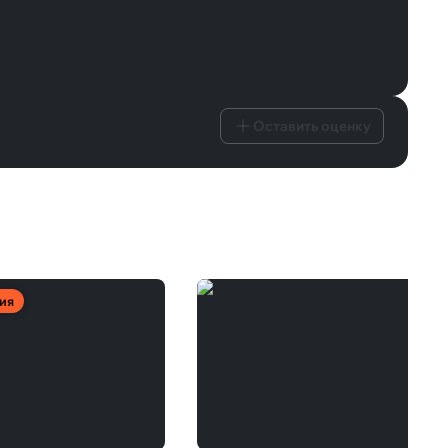
Оставить оценку
ия