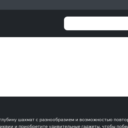
 глубину шахмат с разнообразием и возможностью повто
квии и приобретите удивительные гаджеты, чтобы побед