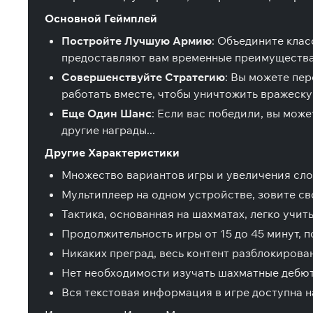
Основной Геймплей
Постройте Лучшую Армию
: Объедините клас
предоставляют вам временные преимущества
Совершенствуйте Стратегию
: Вы можете пер
работать вместе, чтобы уничтожить вражеск
Еще Один Шанс
: Если вас победили, вы може
другие награды...
Другие Характеристики
Множество вариантов игры и увеличения сло
Мультиплеер на одном устройстве, зовите св
Тактика, основанная на шахматах, легко учит
Продолжительность игры от 15 до 45 минут, п
Никаких преград, весь контент разблокирова
Нет необходимости изучать шахматные дебют
Вся текстовая информация в игре доступна 