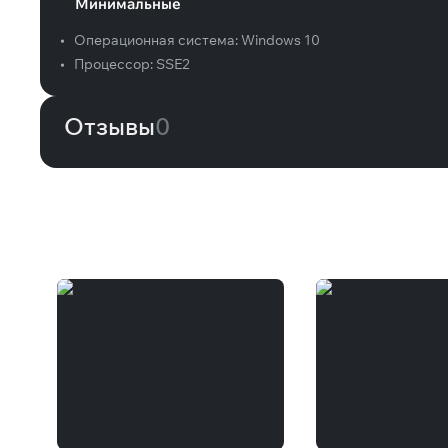
Минимальные
•
Операционная система:
Windows 10
•
Процессор:
SSE2
Отзывы
0
Вам может понравиться