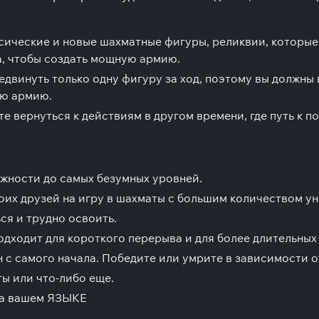
сические и новые шахматные фигуры, реликвии, которые
, чтобы создать мощную армию.
едвинуть только одну фигуру за ход, поэтому вы должны
ую армию.
те вернуться к действиям в другом времени, где путь к по
жности до самых безумных уровней.
оих друзей на игру в шахматы с большим количеством ун
ься и трудно освоить.
одходит для короткого перерыва и для более длительных
н с самого начала. Победите или умрите в зависимости о
ы или что-либо еще.
на вашем ЯЗЫКЕ