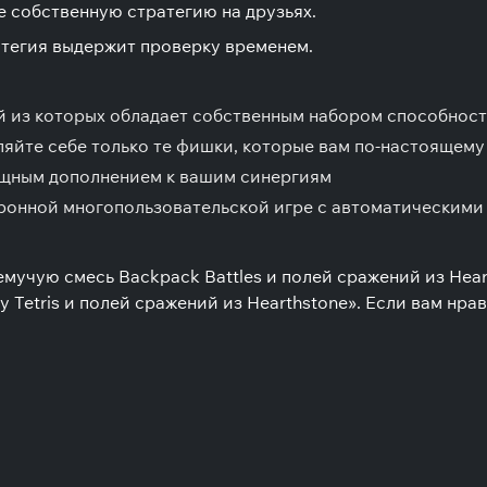
е собственную стратегию на друзьях.
атегия выдержит проверку временем.
ый из которых обладает собственным набором способност
ляйте себе только те фишки, которые вам по-настоящему
ощным дополнением к вашим синергиям
ронной многопользовательской игре с автоматическими
мучую смесь Backpack Battles и полей сражений из Heart
y Tetris и полей сражений из Hearthstone». Если вам нра