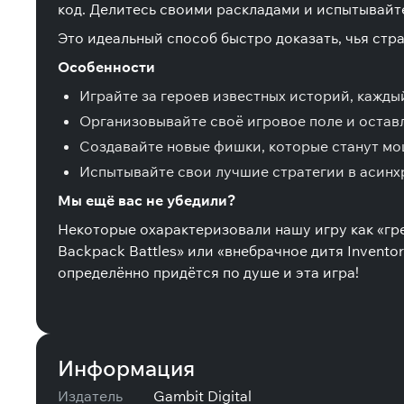
код. Делитесь своими раскладами и испытывайт
Это идеальный способ быстро доказать, чья стр
Особенности
Играйте за героев известных историй, кажд
Организовывайте своё игровое поле и остав
Создавайте новые фишки, которые станут м
Испытывайте свои лучшие стратегии в асинх
Мы ещё вас не убедили?
Некоторые охарактеризовали нашу игру как «гре
Backpack Battles» или «внебрачное дитя Inventor
определённо придётся по душе и эта игра!
Информация
Издатель
Gambit Digital