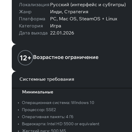
Локализация
Русский (интерфейс и субтитры)
Жанр
Инди, Стратегия
Платформа
PC, Mac OS, SteamOS + Linux
Категория
Игра
Дата выхода
22.01.2026
12+
Возрастное ограничение
Системные требования
Минимальные
•
Операционная система:
Windows 10
•
Процессор:
SSE2
•
Оперативная память:
4 Гб
•
Видеокарта:
Intel HD 5500 or equivalent
•
Жесткий диск:
500 МБ