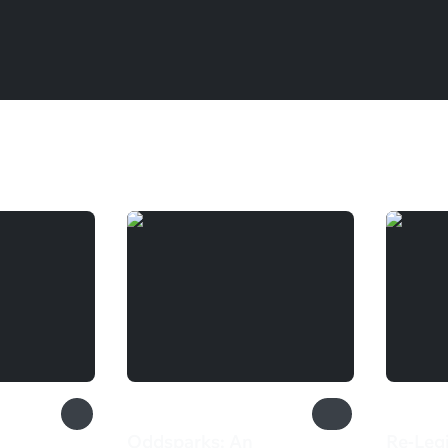
Oddsparks: An
Re-Leg