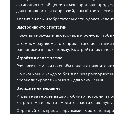
активация целой цепочки манёвров или продума
дальновидность и непревзойдённый творческий 
Хватит ли вам изобретательности одолеть своих
Выстраивайте стратегии
Покупайте оружие, аксессуары и бонусы, чтобы
С каждым раундом этого проклятого испытания в
равновесие в свою пользу. Выстройте тактичес
Играйте в своём темпе
Разложите фишки на своём поле и столкните их 
По окончании каждого боя в вашем распоряжении
проанализировать моменты для улучшения.
Взойдите на вершину
Играйте за героев ваших любимых историй и пр
хитростями игры, то сможете спасти свою душу 
Соревнуйтесь прямо с друзьями вместо асинхро