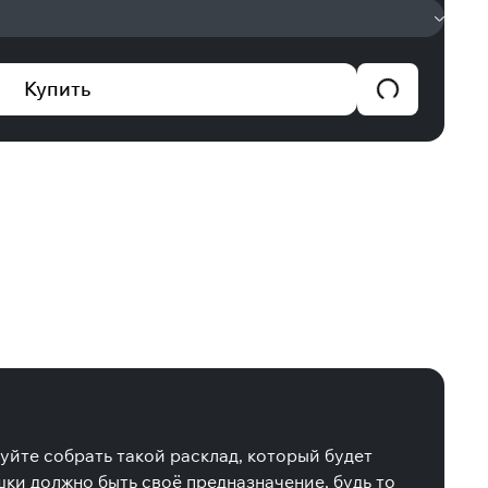
Купить
уйте собрать такой расклад, который будет
ки должно быть своё предназначение, будь то