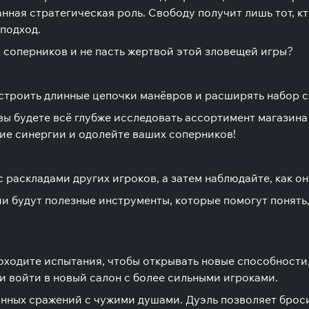
нная стратегическая роль. Свободу получит лишь тот, 
подход.
 соперников и не пасть жертвой этой зловещей игры?
 строить длинные цепочки манёвров и расширять набор 
ы будете всё глубже исследовать ассортимент магазина 
кие синергии и одолейте ваших соперников!
с раскладами других игроков, а затем наблюдайте, как о
 будут полезные инструменты, которые помогут понять, 
оходите испытания, чтобы открывать новые способности,
и войти в новый салон с более сильными игроками.
нных сражений с чужими душами. Дуэль позволяет броси