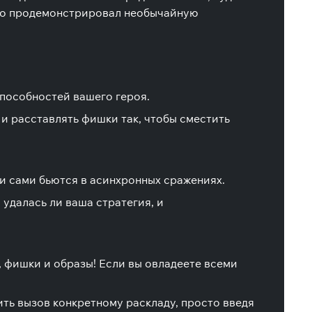
кто продемонстрировал необычайную
способностей вашего героя.
и расставлять фишки так, чтобы сместить
ни сами бьются в асинхронных сражениях.
удалась ли ваша стратегия, и
 фишки и образы! Если вы овладеете всеми
ть вызов конкретному раскладу, просто введя