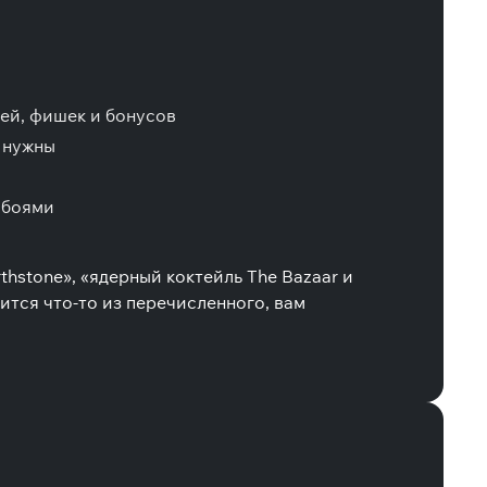
ей, фишек и бонусов
 нужны
 боями
hstone», «ядерный коктейль The Bazaar и
вится что-то из перечисленного, вам