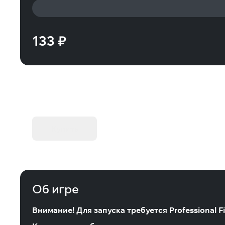
133 ₽
KIBORG - Делюкс Издание
Купить
Об игре
Внимание! Для запуска требуется Professional Fi