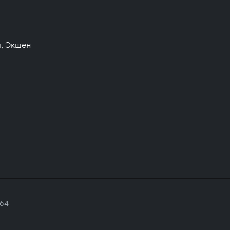
т, Экшен
 64