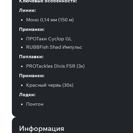
Ключевые особенности:
Линии:
Моно 0,14 мм (150 м)
Приманки:
ПРОТаки Cyclop GL
RUBBFish Shad Импульс
Поплавки:
PROTackles Divis FSR (3x)
Приманки:
Красный червь (30x)
Лодки:
Понтон
Информация