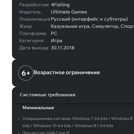
Разработчик
4Fishing
Издатель
Ultimate Games
Локализация
Русский (интерфейс и субтитры)
Жанр
Казуальная игра, Симулятор, Спор
Платформа
PC
Категория
Игра
Дата выхода
30.11.2018
6+
Возрастное ограничение
Системные требования
Минимальные
•
Операционная система:
Windows 7 64 bits / Windows 8
bits / Windows 10 64 bits / Windows 8.1 64 bits
•
Процессор:
Intel Core i5