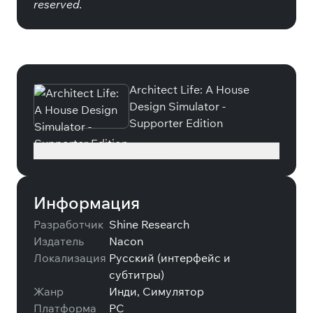
reserved.
Специальные издания
Architect Life: A House
Design Simulator -
Supporter Edition
Подробнее
Информация
Разработчик
Shine Research
Издатель
Nacon
Локализация
Русский (интерфейс и
субтитры)
Жанр
Инди, Симулятор
Платформа
PC