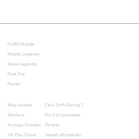
Валюта
PUBG Mobile
Mobile Legends
Apex Legends
Free Fire
Pioner
Подписки
Мир танков
CarX Drift Racing 2
Warface
Ил-2 Штурмовик
Аллоды Онлайн
Литрес
VK Play Cloud
Тариф «Игровой»