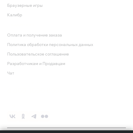
Браузерные игры
Калибр
Поддержка
Оплата и получение заказа
Политика обработки персональных данных
Пользовательское соглашение
Разработчикам и Продавцам
Чат
Служба поддержки
8 800 1000 800
Социальные сети