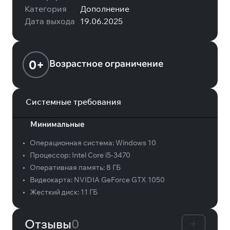
Категория
Дополнение
Дата выхода
19.06.2025
0+
Возрастное ограничение
Системные требования
Минимальные
•
Операционная система:
Windows 10
•
Процессор:
Intel Core i5-3470
•
Оперативная память:
8 ГБ
•
Видеокарта:
NVIDIA GeForce GTX 1050
•
Жесткий диск:
11 ГБ
Отзывы
0