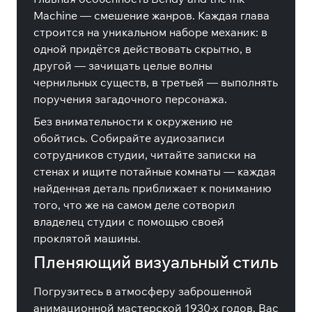
Machine — смешение жанров. Каждая глава
строится на уникальном наборе механик: в
одной придётся действовать скрытно, в
другой — зачищать целые волны
чернильных существ, в третьей — выполнять
поручения загадочного персонажа.
Без внимательности к окружению не
обойтись. Собирайте аудиозаписи
сотрудников студии, читайте записки на
стенах и ищите потайные комнаты — каждая
найденная деталь приближает к пониманию
того, что же на самом деле сотворил
владелец студии с помощью своей
проклятой машины.
Пленяющий визуальный стиль
Погрузитесь в атмосферу заброшенной
анимационной мастерской 1930-х годов. Вас