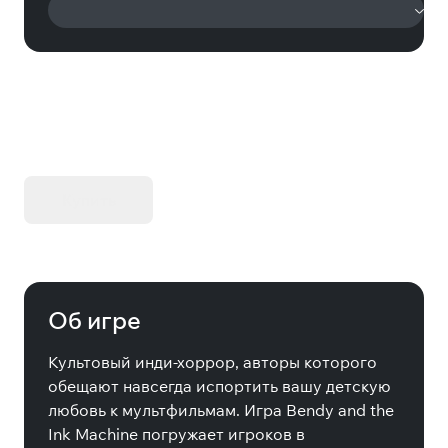
KIBORG - Делюкс Издание
Купить
Об игре
Культовый инди-хоррор, авторы которого
обещают навсегда испортить вашу детскую
любовь к мультфильмам. Игра Bendy and the
Ink Machine погружает игроков в