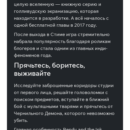
целую вселенную — книжную серию и
голливудскую экранизацию, которая
находится в разработке. А всё началось с
одной бесплатной главы в 2017 году.
После выхода в Стиме игра стремительно
набрала популярность благодаря роликам
блогеров и стала одним из главных инди-
феноменов года.
Прячьтесь, боритесь,
выживайте
Исследуйте заброшенные коридоры студии
от первого лица, решайте головоломки с
поиском предметов, вступайте в ближний
бой с мультяшными тварями и прячьтесь от
Чернильного Демона, которого невозможно
убить.
Главная особенность Bendy and the Ink