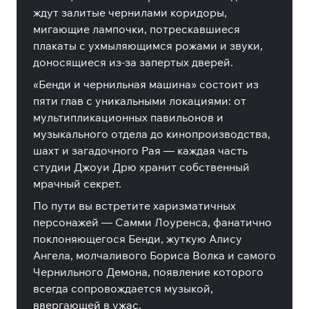
ждут залитые чернилами коридоры,
мигающие лампочки, потрескавшиеся
плакаты с ухмыляющимся рожами и звуки,
доносящиеся из-за запертых дверей.
«Бенди и чернильная машина» состоит из
пяти глав с уникальными локациями: от
мультипликационных павильонов и
музыкального отдела до кинопроизводства,
шахт и загадочного Рая — каждая часть
студии Джоуи Дрю хранит собственный
мрачный секрет.
По пути вы встретите харизматичных
персонажей — Самми Лоуренса, фанатично
поклоняющегося Бенди, жуткую Алису
Ангела, молчаливого Бориса Волка и самого
Чернильного Демона, появление которого
всегда сопровождается музыкой,
ввергающей в ужас.