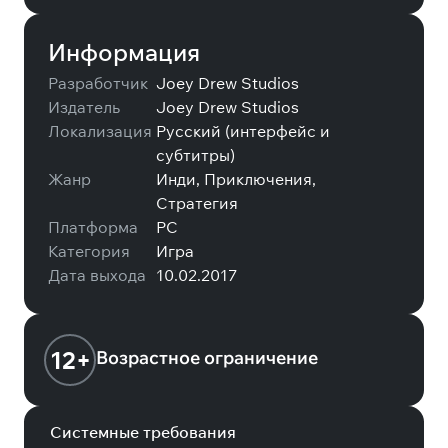
Информация
Разработчик
Joey Drew Studios
Издатель
Joey Drew Studios
Локализация
Русский (интерфейс и
субтитры)
Жанр
Инди, Приключения,
Стратегия
Платформа
PC
Категория
Игра
Дата выхода
10.02.2017
12+
Возрастное ограничение
Системные требования