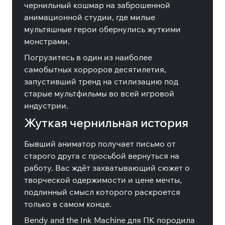
чернильный кошмар на заброшенной
анимационной студии, где милые
мультяшные герои обернулись жуткими
монстрами.
Погрузитесь в один из наиболее
самобытных хорроров десятилетия,
запустивший тренд на стилизацию под
старые мультфильмы во всей игровой
индустрии.
Жуткая чернильная история
Бывший аниматор получает письмо от
старого друга с просьбой вернуться на
работу. Вас ждёт захватывающий сюжет о
творческой одержимости и цене мечты,
подлинный смысл которого раскроется
только в самом конце.
Bendy and the Ink Machine для ПК породила