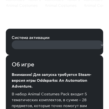
Oddsparks: An Automation
Adventure - Tailor's Animal
Costumes Pack (Steam)
Система активации
Об игре
Внимание! Для запуска требуется Steam-
версия игры Oddsparks: An Automation
Adventure.
В набор Animal Costumes Pack входит 5
тематических комплектов, в сумме – 28
предметов, которые точно помогут вам