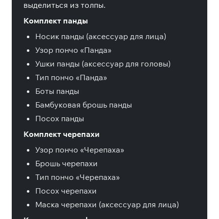
выделиться из толпы.
Комплект панды
Носик панды (аксессуар для лица)
Узор пончо «Панда»
Ушки панды (аксессуар для головы)
Тип пончо «Панда»
Боты панды
Бамбуковая брошь панды
Посох панды
Комплект черепахи
Узор пончо «Черепаха»
Брошь черепахи
Тип пончо «Черепаха»
Посох черепахи
Маска черепахи (аксессуар для лица)