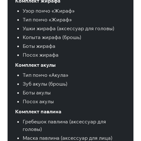
Комплект жирафа
Узор пончо «Жираф»
Тип пончо «Жираф»
Ушки жирафа (аксессуар для головы)
Копыта жирафа (брошь)
Боты жирафа
Посох жирафа
Комплект акулы
Тип пончо «Акула»
Зуб акулы (брошь)
Боты акулы
Посох акулы
Комплект павлина
Гребешок павлина (аксессуар для
головы)
Маска павлина (аксессуар для лица)