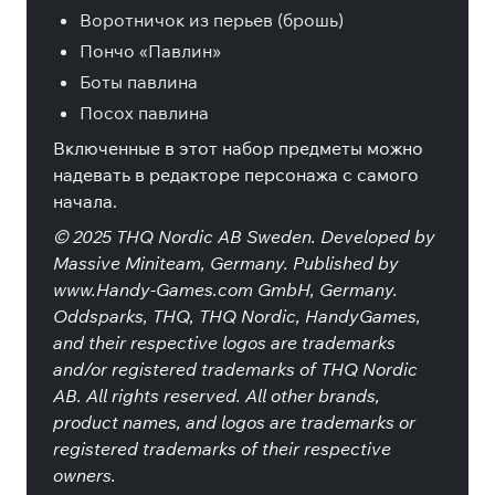
Воротничок из перьев (брошь)
Пончо «Павлин»
Боты павлина
Посох павлина
Включенные в этот набор предметы можно
надевать в редакторе персонажа с самого
начала.
© 2025 THQ Nordic AB Sweden. Developed by
Massive Miniteam, Germany. Published by
www.Handy-Games.com GmbH, Germany.
Oddsparks, THQ, THQ Nordic, HandyGames,
and their respective logos are trademarks
and/or registered trademarks of THQ Nordic
AB. All rights reserved. All other brands,
product names, and logos are trademarks or
registered trademarks of their respective
owners.