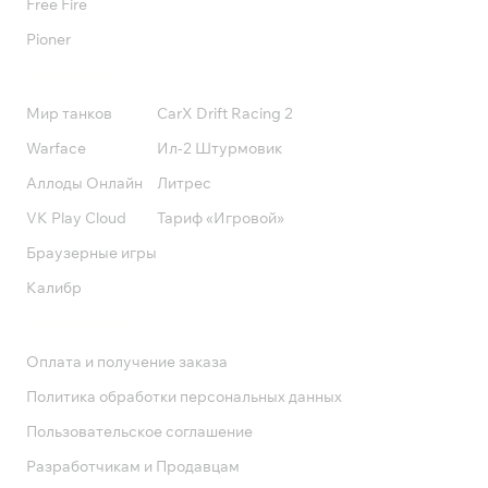
Free Fire
Pioner
Подписки
Мир танков
CarX Drift Racing 2
Warface
Ил-2 Штурмовик
Аллоды Онлайн
Литрес
VK Play Cloud
Тариф «Игровой»
Браузерные игры
Калибр
Поддержка
Оплата и получение заказа
Политика обработки персональных данных
Пользовательское соглашение
Разработчикам и Продавцам