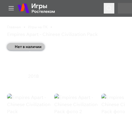
Главная
Игры на ПК
Empires Apart - Chinese Civilization Pack
Нет в наличии
Empires Apart - Chinese
Civilization Pack
2018
Стратегия
Empires Apart - Chinese Civilization