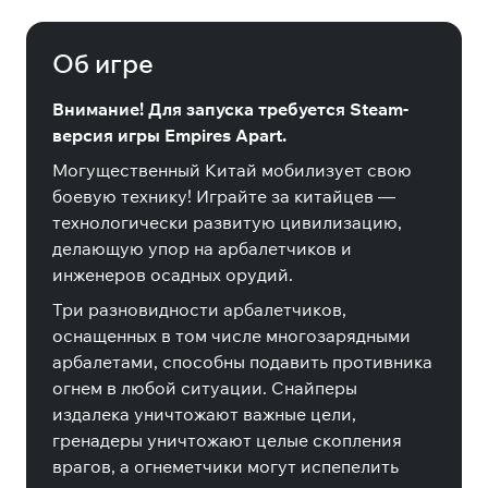
Pack
Об игре
Внимание! Для запуска требуется Steam-
версия игры Empires Apart.
Могущественный Китай мобилизует свою
боевую технику! Играйте за китайцев —
технологически развитую цивилизацию,
делающую упор на арбалетчиков и
инженеров осадных орудий.
Три разновидности арбалетчиков,
оснащенных в том числе многозарядными
арбалетами, способны подавить противника
огнем в любой ситуации. Снайперы
издалека уничтожают важные цели,
гренадеры уничтожают целые скопления
врагов, а огнеметчики могут испепелить