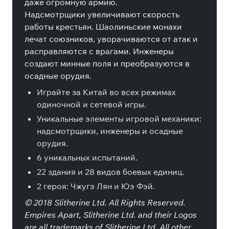
даже огромную армию.
Надсмотрщики увеличивают скорость
работы крестьян. Шаолиньские монахи
лечат союзников, уворачиваются от атак и
расправляются с врагами. Инженеры
создают минные поля и преобразуются в
осадные орудия.
Играйте за Китай во всех режимах
одиночной и сетевой игры.
Уникальные элементы игровой механики:
надсмотрщики, инженеры и осадные
орудия.
6 уникальных испытаний.
22 здания и 28 видов боевых единиц.
2 героя: Чжугэ Лян и Юэ Фэй.
© 2018 Slitherine Ltd. All Rights Reserved.
Empires Apart, Slitherine Ltd. and their Logos
are all trademarks of Slitherine Ltd. All other