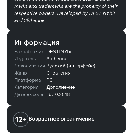
marks and trademarks are the property of their
respective owners. Developed by DESTINYbit
and Slitherine.
Информация
Разработчик
DESTINYbit
Издатель
Slitherine
Локализация
Русский (интерфейс)
Жанр
Стратегия
Платформа
PC
Категория
Дополнение
Дата выхода
16.10.2018
12+
Возрастное ограничение