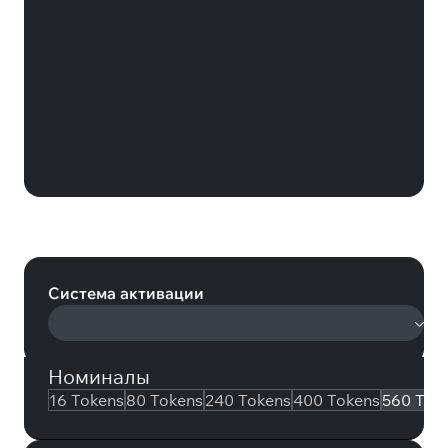
Honor of Kings 560 Tokens (Honor
of Kings)
Система активации
Номиналы
16 Tokens
80 Tokens
240 Tokens
400 Tokens
560 Tok