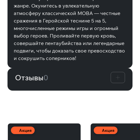
жанре. Окунитесь в увлекательную
атмосферу классической MOBA — честные
сражения в Геройской теснине 5 на 5,
многочисленные режимы игры и огромный
выбор героев. Проливайте первую кровь,
совершайте пентаубийства или легендарные
подвиги, чтобы доказать свое превосходство
и сокрушить соперников!
Отзывы
0
Другие товары
Акция
Акция