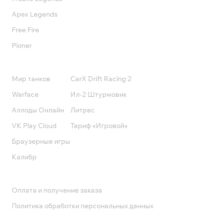
Apex Legends
Free Fire
Pioner
Подписки
Мир танков
CarX Drift Racing 2
Warface
Ил-2 Штурмовик
Аллоды Онлайн
Литрес
VK Play Cloud
Тариф «Игровой»
Браузерные игры
Калибр
Поддержка
Оплата и получение заказа
Политика обработки персональных данных