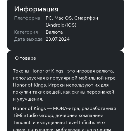
Информация
Платформа
PC, Mac OS, Смартфон
(Android/iOS)
Категория
Валюта
Дата выхода
23.07.2024
О товаре
Токены Honor of Kings - это игровая валюта,
используемая в популярной мобильной игре
Honor of Kings. Игроки используют их для
покупки таких вещей, как скины персонажей
и улучшения.
Honor of Kings — MOBA-игра, разработанная
TiMi Studio Group, дочерней компанией
Tencent, и выпущенная Level Infinite. Это
самая популярная мобильная игра в своем