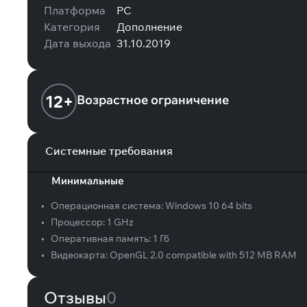
Платформа
PC
Категория
Дополнение
Дата выхода
31.10.2019
12+
Возрастное ограничение
Системные требования
Минимальные
•
Операционная система:
Windows 10 64 bits
•
Процессор:
1 GHz
•
Оперативная память:
1 Гб
•
Видеокарта:
OpenGL 2.0 compatible with 512 MB RAM
Отзывы
0