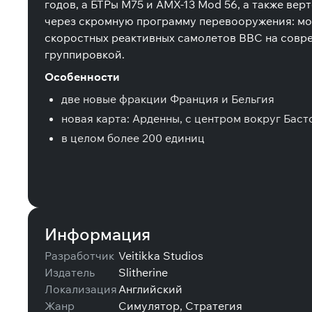
годов, а БТРы M75 и AMX-13 Mod 56, а также вер
через скромную программу перевооружения: мо
скоростных реактивных самолетов ВВС на совре
группировкой.
Особенности
две новые фракции Франция и Бельгия
новая карта: Арденны, с центром вокруг Баст
в целом более 200 единиц
Информация
Разработчик
Veitikka Studios
Издатель
Slitherine
Локализация
Английский
Жанр
Симулятор, Стратегия