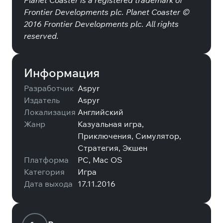
Planet Coaster is a registered trademark of
Frontier Developments plc. Planet Coaster ©
2016 Frontier Developments plc. All rights
reserved.
Информация
Разработчик
Aspyr
Издатель
Aspyr
Локализация
Английский
Жанр
Казуальная игра,
Приключения, Симулятор,
Стратегия, Экшен
Платформа
PC, Mac OS
Категория
Игра
Дата выхода
17.11.2016