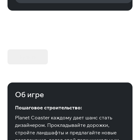
KIBORG - Делюкс Издание
Купить
Об игре
Пошаговое строительство:
Planet Coaster каждому дает шанс стать
дизайнером. Прокладывайте дорожки,
стройте ландшафты и предлагайте новые