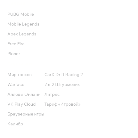
Валюта
PUBG Mobile
Mobile Legends
Apex Legends
Free Fire
Pioner
Подписки
Мир танков
CarX Drift Racing 2
Warface
Ил-2 Штурмовик
Аллоды Онлайн
Литрес
VK Play Cloud
Тариф «Игровой»
Браузерные игры
Калибр
Поддержка