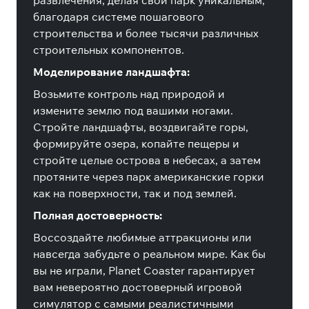
развлечения, делая свой парк уникальным,
благодаря системе пошагового
строительства и более тысячи различных
строительных компонентов.
Моделирование ландшафта:
Возьмите контроль над природой и
измените землю под вашими ногами.
Стройте ландшафты, воздвигайте горы,
формируйте озера, копайте пещеры и
стройте целые острова в небесах, а затем
протяните через парк американские горки
как на поверхности, так и под землей.
Полная достоверность:
Воссоздайте любимые аттракционы или
навсегда забудьте о реальном мире. Как бы
вы не играли, Planet Coaster гарантирует
вам невероятно достоверный игровой
симулятор с самыми реалистичными