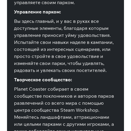
управляете своим парком.
Управление парком:
Вы здесь главный, и у вас в руках все
доступные элементы, благодаря которым
управление приносит уйму удовольствия.
Испытайте свои навыки наделе в кампании,
состоящей из интересных сценариев, или
просто стройте в свое удовольствие и
изменяйте свои парки, чтобы удивлять,
радовать и увлекать своих посетителей.
Творческое сообщество:
Planet Coaster собирает в своем
сообществе поклонников и авторов парков
развлечений со всего мира с помощью
центра сообщества Steam Workshop.
Меняйтесь ландшафтами, аттракционами
или целыми парками с другими игроками, а