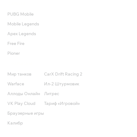
Валюта
PUBG Mobile
Mobile Legends
Apex Legends
Free Fire
Pioner
Подписки
Мир танков
CarX Drift Racing 2
Warface
Ил-2 Штурмовик
Аллоды Онлайн
Литрес
VK Play Cloud
Тариф «Игровой»
Браузерные игры
Калибр
Поддержка