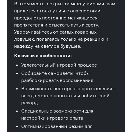
В этом месте, сокрытом между мирами, вам
придется столкнуться с опасностями,
преодолеть постоянно меняющиеся
препятствия и отыскать путь к свету.
Уворачивайтесь от самых коварных
ловушек, полагаясь только на реакцию и
надежду на светлое будущее.
Ключевые особенности:
Увлекательный игровой процесс
Собирайте самоцветы, чтобы
разблокировать воспоминания
Возможность повторного прохождения –
всегда можно попытаться побить свой
рекорд
Специальные возможности для
настройки игрового опыта
Оптимизированный режим для