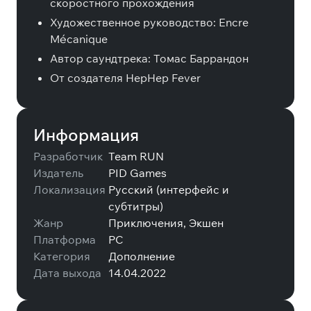
скоростного прохождения
Художественное руководство: Encre
Mécanique
Автор саундтрека: Томас Баррандон
От создателя HepHep Fever
Информация
Разработчик
Team RUN
Издатель
PID Games
Локализация
Русский (интерфейс и
субтитры)
Жанр
Приключения, Экшен
Платформа
PC
Категория
Дополнение
Дата выхода
14.04.2022