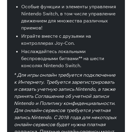
Особые функции и элементы управления
Nintendo Switch, в том числе управление
движением для множества различных
приемов!
Играйте вместе с друзьями на
контроллерах Joy-Con.
Наслаждайтесь локальными
беспроводными битвами** на шести
консолях Nintendo Switch.
* Для игры онлайн требуется подключение
к Интернету. Требуется зарегистрировать
и связать учетную запись Nintendo, а также
принять Соглашение об учетной записи
Nintendo и Политику конфиденциальности.
Для онлайн-сервисов требуется учетная
запись Nintendo. С 2018 года для некоторых
онлайн-сервисов будет нужна платная
подписка. Платные онлайн-сервисы могут