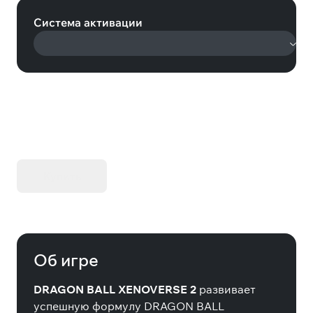
Система активации
KIBORG - Делюкс Издание
Купить
Об игре
DRAGON BALL XENOVERSE 2
развивает
успешную формулу DRAGON BALL