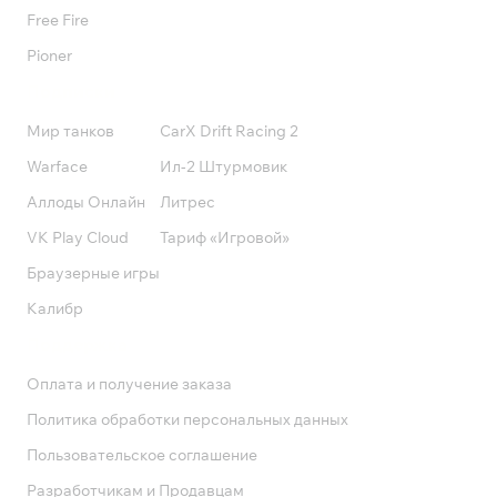
Free Fire
Pioner
Подписки
Мир танков
CarX Drift Racing 2
Warface
Ил-2 Штурмовик
Аллоды Онлайн
Литрес
VK Play Cloud
Тариф «Игровой»
Браузерные игры
Калибр
Поддержка
Оплата и получение заказа
Политика обработки персональных данных
Пользовательское соглашение
Разработчикам и Продавцам