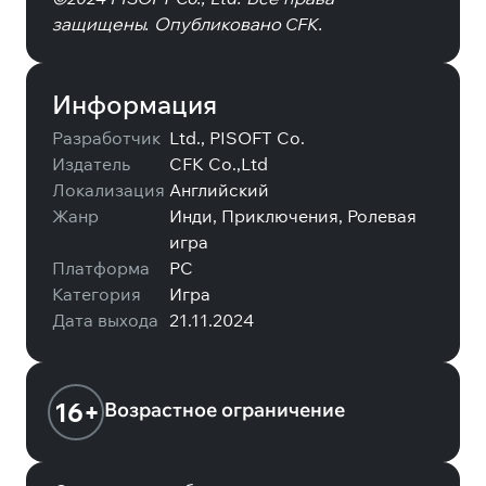
защищены. Опубликовано CFK.
Информация
Разработчик
Ltd., PISOFT Co.
Издатель
CFK Co.,Ltd
Локализация
Английский
Жанр
Инди, Приключения, Ролевая
игра
Платформа
PC
Категория
Игра
Дата выхода
21.11.2024
16+
Возрастное ограничение