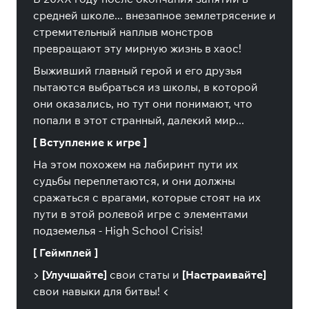
средней школе... внезапное землетрясение и
стремительный наплыв монстров
превращают эту мирную жизнь в хаос!
Выживший главный герой и его друзья
пытаются выбраться из школы, в которой
они оказались, но тут они понимают, что
попали в этот странный, далекий мир...
[ Вступление к игре ]
На этом похожем на лабиринт пути их
судьбы переплетаются, и они должны
сражаться с врагами, которые стоят на их
пути в этой ролевой игре с элементами
подземелья - High School Crisis!
[ Геймплей ]
▶️
[Улучшайте]
свои статы и
[Настраивайте]
свои навыки для битвы! ◀️