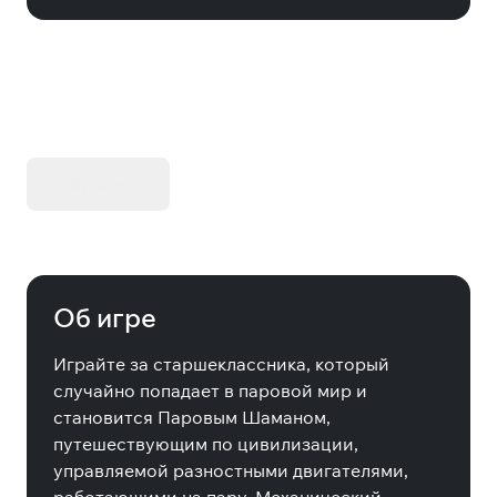
KIBORG - Делюкс Издание
Купить
Об игре
Играйте за старшеклассника, который
случайно попадает в паровой мир и
становится Паровым Шаманом,
путешествующим по цивилизации,
управляемой разностными двигателями,