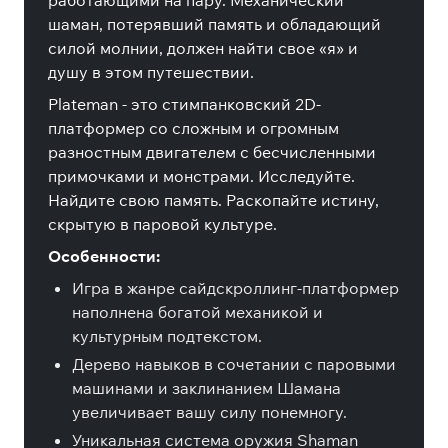
работающими на пару. Механический
шаман, потерявший память и обладающий
силой молнии, должен найти свое «я» и
душу в этом путешествии.
Plateman - это стимпанковский 2D-
платформер со сложным и огромным
разностным двигателем с бесчисленными
примочками и монстрами. Исследуйте.
Найдите свою память. Раскопайте истину,
скрытую в паровой культуре.
Особенности:
Игра в жанре сайдскроллинг-платформер
наполнена богатой механикой и
культурным подтекстом.
Дерево навыков в сочетании с паровыми
машинами и заклинанием Шамана
увеличивает вашу силу понемногу.
Уникальная система оружия Shaman