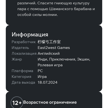
различий. Спасите гниющую культуру
пара с помощью Шаманского барабана и
особой силы молнии.
Информация
Разработчик
柠檬弓工作室
Издатель
East2west Games
Локализация
Английский
Жанр
Инди, Приключения, Экшен,
Ролевая игра
Платформа
PC
Категория
Игра
Дата выхода
18.07.2024
12+
Возрастное ограничение