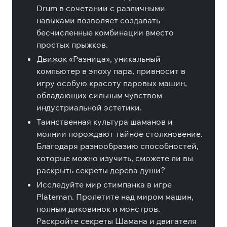
Drum в сочетании с различными
навыками позволяет создавать
бесчисленные комбинации вместо
простых прыжков.
Движок «Разница», уникальный
компьютер в эпоху пара, привносит в
игру особую красоту паровых машин,
обладающих сильным чувством
индустриальной эстетики.
Таинственная культура шаманов и
молнии порождают тайное столкновение.
Благодаря разнообразию способностей,
которые можно изучить, сможете ли вы
раскрыть секреты дерева души?
Исследуйте мир стимпанка в игре
Plateman. Пролетите над миром машин,
полным диковинок и монстров.
Раскройте секреты Шамана и двигателя