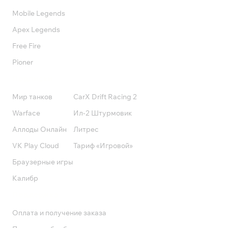
Mobile Legends
Apex Legends
Free Fire
Pioner
Подписки
Мир танков
CarX Drift Racing 2
Warface
Ил-2 Штурмовик
Аллоды Онлайн
Литрес
VK Play Cloud
Тариф «Игровой»
Браузерные игры
Калибр
Поддержка
Оплата и получение заказа