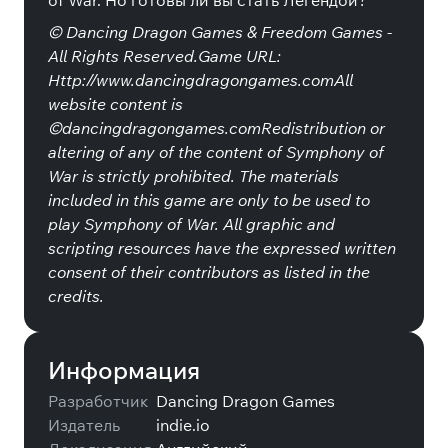
of War. Но готовы ли вы стать Легендой?
© Dancing Dragon Games & Freedom Games -
All Rights Reserved.Game URL:
Http://www.dancingdragongames.comAll
website content is
©dancingdragongames.comRedistribution or
altering of any of the content of Symphony of
War is strictly prohibited. The materials
included in this game are only to be used to
play Symphony of War. All graphic and
scripting resources have the expressed written
consent of their contributors as listed in the
credits.
Информация
Разработчик
Dancing Dragon Games
Издатель
indie.io