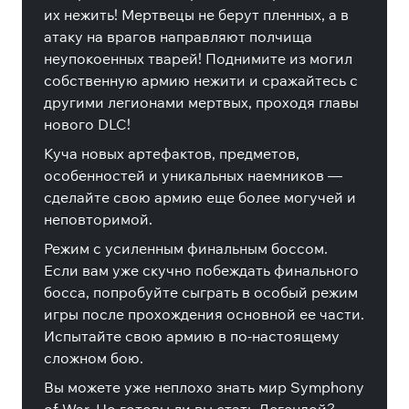
их нежить! Мертвецы не берут пленных, а в
атаку на врагов направляют полчища
неупокоенных тварей! Поднимите из могил
собственную армию нежити и сражайтесь с
другими легионами мертвых, проходя главы
нового DLC!
Куча новых артефактов, предметов,
особенностей и уникальных наемников —
сделайте свою армию еще более могучей и
неповторимой.
Режим с усиленным финальным боссом.
Если вам уже скучно побеждать финального
босса, попробуйте сыграть в особый режим
игры после прохождения основной ее части.
Испытайте свою армию в по-настоящему
сложном бою.
Вы можете уже неплохо знать мир Symphony