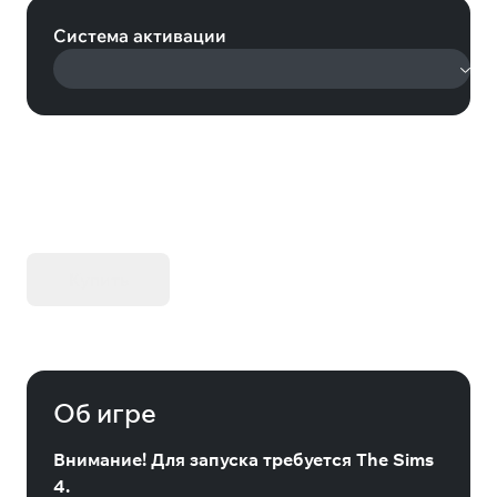
Система активации
KIBORG - Делюкс Издание
Купить
Об игре
Внимание! Для запуска требуется The Sims
4.