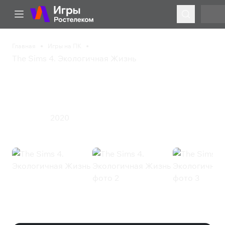
Главная
Игры на ПК
The Sims 4. Экологичная Жизнь
The Sims 4.
Экологичная Жизнь
2020
Симулятор
The Sims 4. Экологичная Жизнь
(EA App)