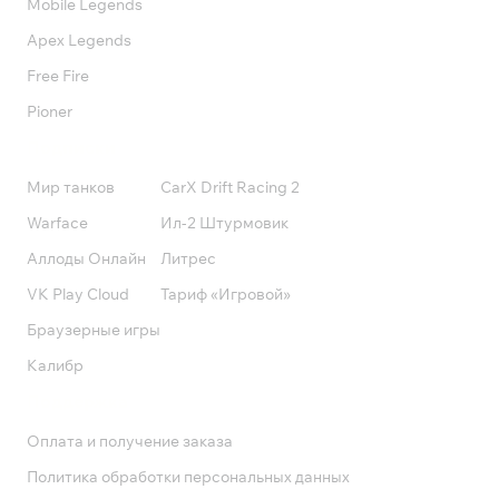
Mobile Legends
Apex Legends
Free Fire
Pioner
Подписки
Мир танков
CarX Drift Racing 2
Warface
Ил-2 Штурмовик
Аллоды Онлайн
Литрес
VK Play Cloud
Тариф «Игровой»
Браузерные игры
Калибр
Поддержка
Оплата и получение заказа
Политика обработки персональных данных