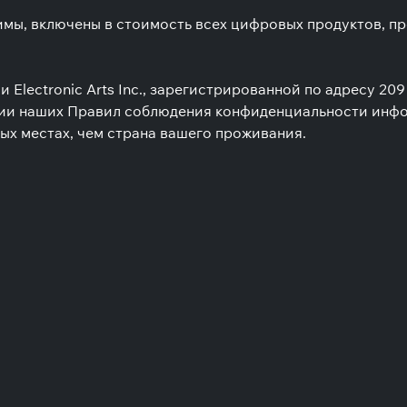
имы, включены в стоимость всех цифровых продуктов, п
Electronic Arts Inc., зарегистрированной по адресу 209
вании наших Правил соблюдения конфиденциальности ин
ых местах, чем страна вашего проживания.