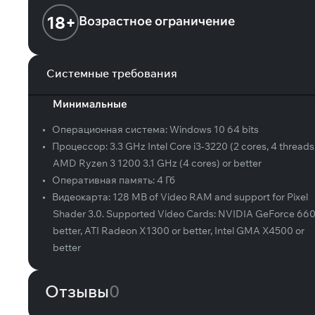
18+
Возрастное ограничение
Системные требования
Минимальные
•
Операционная система:
Windows 10 64 bits
•
Процессор:
3.3 GHz Intel Core i3-3220 (2 cores, 4 threads
AMD Ryzen 3 1200 3.1 GHz (4 cores) or better
•
Оперативная память:
4 Гб
•
Видеокарта:
128 MB of Video RAM and support for Pixel
Shader 3.0. Supported Video Cards: NVIDIA GeForce 660
better, ATI Radeon X1300 or better, Intel GMA X4500 or
better
Отзывы
0