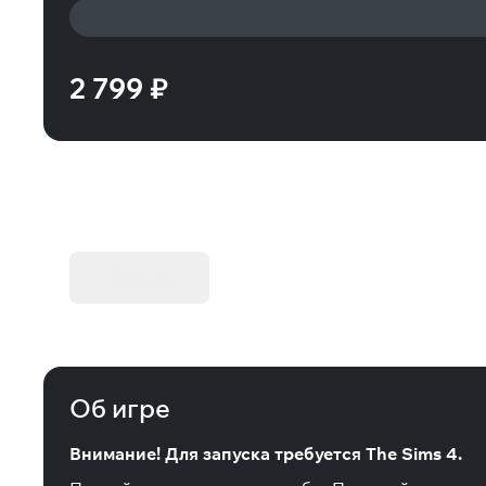
2 799 ₽
KIBORG - Делюкс Издание
Купить
Об игре
Внимание! Для запуска требуется The Sims 4.