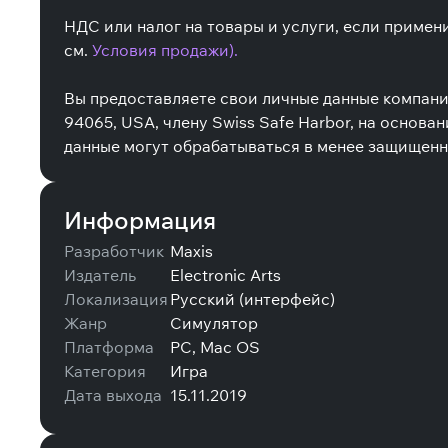
НДС или налог на товары и услуги, если примен
см.
Условия продажи).
Вы предоставляете свои личные данные компании 
94065, USA, члену Swiss Safe Harbor, на осно
данные могут обрабатываться в менее защищенн
Информация
Разработчик
Maxis
Издатель
Electronic Arts
Локализация
Русский (интерфейс)
Жанр
Симулятор
Платформа
PC, Mac OS
Категория
Игра
Дата выхода
15.11.2019