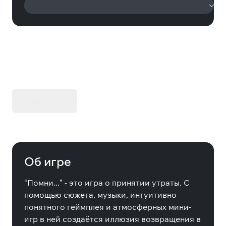
KIBORG - Делюкс Издание
Купить
Об игре
“Помни...” - это игра о принятии утраты. С
помощью сюжета, музыки, интуитивно
понятного геймплея и атмосферных мини-
игр в ней создаётся иллюзия возвращения в