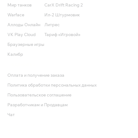
Мир танков
CarX Drift Racing 2
Warface
Ил-2 Штурмовик
Аллоды Онлайн
Литрес
VK Play Cloud
Тариф «Игровой»
Браузерные игры
Калибр
Поддержка
Оплата и получение заказа
Политика обработки персональных данных
Пользовательское соглашение
Разработчикам и Продавцам
Чат
Служба поддержки
8 800 1000 800