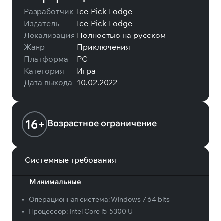
Разработчик
Ice-Pick Lodge
Издатель
Ice-Pick Lodge
Локализация
Полностью на русском
Жанр
Приключения
Платформа
PC
Категория
Игра
Дата выхода
10.02.2022
16+
Возрастное ограничение
Системные требования
Минимальные
•
Операционная система:
Windows 7 64 bits
•
Процессор:
Intel Core i5-6300 U