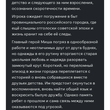
детство и следующего за ним взросления,
осознания скоротечности времени.
Игрока ожидает погружение в быт
провинциального российского городка, где
ещё слышны отголоски советской эпохи и
жизнь хранит на себе её следы.
Главный герой Миша погряз в однообразной
работе и неотличимых друг от друга буднях,
но однажды в его рутину вторгаются старая
школьная любовь и надежда разорвать
замкнутый круг. Короткий, но переломный
эпизод в жизни городка переплетается с
историей о вновь собравшихся вместе
друзьях детства. Им предстоит окунуться в
воспоминания, вновь найти общий язык и
воскресить былую дружбу. Однако память
ребят о прошлом и сама связь между ними
оказываются под угрозой.