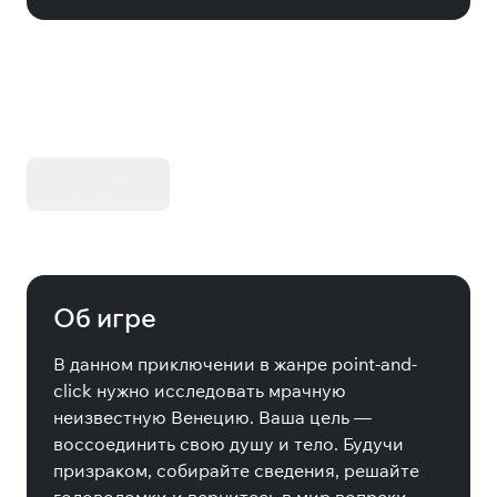
KIBORG - Делюкс Издание
Купить
Об игре
В данном приключении в жанре point-and-
click нужно исследовать мрачную
неизвестную Венецию. Ваша цель —
воссоединить свою душу и тело. Будучи
призраком, собирайте сведения, решайте