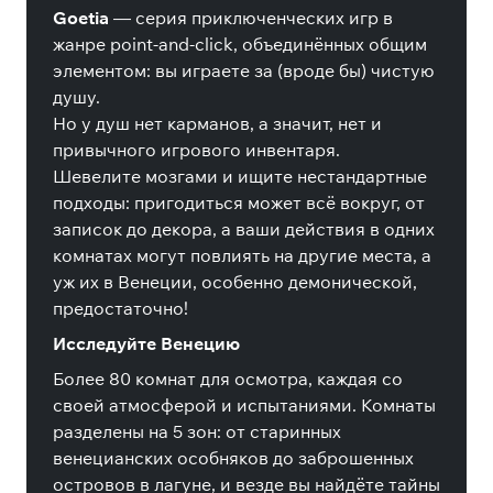
Goetia
— серия приключенческих игр в
жанре point-and-click, объединённых общим
элементом: вы играете за (вроде бы) чистую
душу.
Но у душ нет карманов, а значит, нет и
привычного игрового инвентаря.
Шевелите мозгами и ищите нестандартные
подходы: пригодиться может всё вокруг, от
записок до декора, а ваши действия в одних
комнатах могут повлиять на другие места, а
уж их в Венеции, особенно демонической,
предостаточно!
Исследуйте Венецию
Более 80 комнат для осмотра, каждая со
своей атмосферой и испытаниями. Комнаты
разделены на 5 зон: от старинных
венецианских особняков до заброшенных
островов в лагуне, и везде вы найдёте тайны