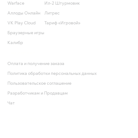
Warface
Ил-2 Штурмовик
Аллоды Онлайн
Литрес
VK Play Cloud
Тариф «Игровой»
Браузерные игры
Калибр
Поддержка
Оплата и получение заказа
Политика обработки персональных данных
Пользовательское соглашение
Разработчикам и Продавцам
Чат
Служба поддержки
8 800 1000 800
Социальные сети