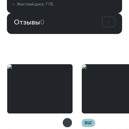
•
Жесткий диск:
7 ГБ
Отзывы
0
Вам может понравиться
DLC