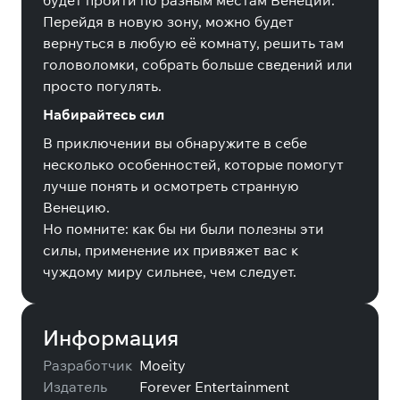
будет пройти по разным местам Венеции.
Перейдя в новую зону, можно будет
вернуться в любую её комнату, решить там
головоломки, собрать больше сведений или
просто погулять.
Набирайтесь сил
В приключении вы обнаружите в себе
несколько особенностей, которые помогут
лучше понять и осмотреть странную
Венецию.
Но помните: как бы ни были полезны эти
силы, применение их привяжет вас к
чуждому миру сильнее, чем следует.
Информация
Разработчик
Moeity
Издатель
Forever Entertainment