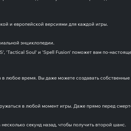
кой и европейской версиями для каждой игры.
ециальной энциклопедии.
, 'Tactical Soul' и 'Spell Fusion' поможет вам по-наст
 в любое время. Вы даже можете создавать собственные
гружаться в любой момент игры. Даже прямо перед смерт
 несколько секунд назад, чтобы получить второй шанс.