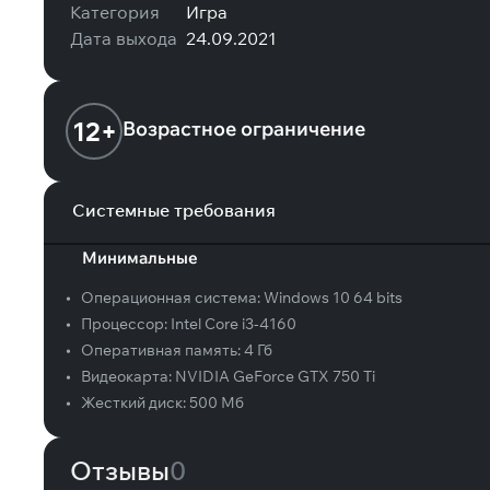
Категория
Игра
Дата выхода
24.09.2021
12+
Возрастное ограничение
Системные требования
Минимальные
•
Операционная система:
Windows 10 64 bits
•
Процессор:
Intel Core i3-4160
•
Оперативная память:
4 Гб
•
Видеокарта:
NVIDIA GeForce GTX 750 Ti
•
Жесткий диск:
500 Мб
Отзывы
0