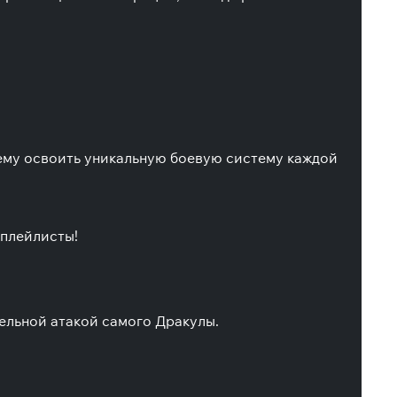
оящему освоить уникальную боевую систему каждой
 плейлисты!
ельной атакой самого Дракулы.