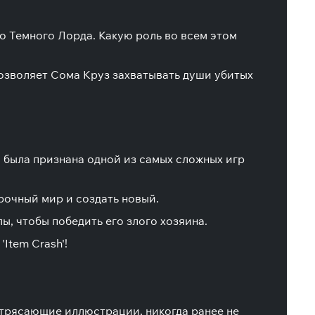
о Темного Лорда. Какую роль во всем этом
 позволяет Сома Круз захватывать души убитых
ая была признана одной из самых сложных игр
рочный мир и создать новый.
ы, чтобы победить его злого хозяина.
Item Crash'!
отрясающие иллюстрации, никогда ранее не