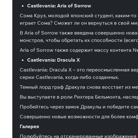
Castlevania: Aria of Sorrow
Сома Круз, молодой японский студент, каким-то
играет Сома? Сможет ли он вернуться в свой ми
В Aria of Sorrow также введена совершенно нова
монстров, чтобы обретать их способности (всего
Aria of Sorrow также содержит массу контента 
Castlevania: Dracula X
Castlevania: Dracula X – это переосмысленная в
серии Castlevania, когда-либо созданных.
Темный лорд граф Дракула снова восстает из ме
Вы выступаете в роли Рихтера Бельмонта, насле
Пробейтесь через замок Дракулы и победите сам
Совершенно новые возможности для более комф
Галерея
Полюбуйтесь на отсканированные изображения о