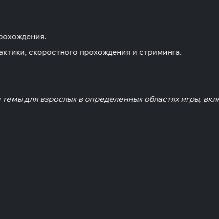
рохождения.
актики, скоростного прохождения и стриминга.
 и темы для взрослых в определенных областях игры, вкл