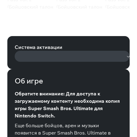
Super Smash Bros. Ultimate:
Fighters Pass Vol. 2 (Бойцовский
талон 2) (Nintendo)
Система активации
Об игре
Обратите внимание: Для доступа к
загружаемому контенту необходима копия
игры Super Smash Bros. Ultimate для
Nintendo Switch.
Еще больше бойцов, арен и музыки
появится в Super Smash Bros. Ultimate в