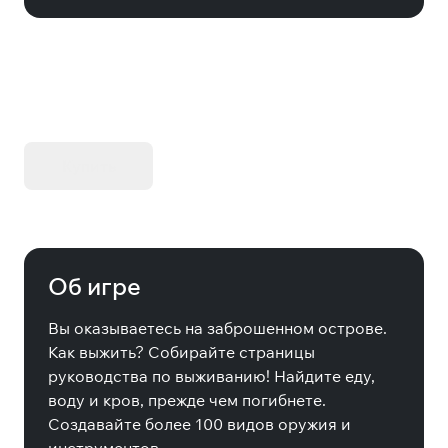
KIBORG - Делюкс Издание
Купить
Об игре
Вы оказываетесь на заброшенном острове.
Как выжить? Собирайте страницы
руководства по выживанию! Найдите еду,
воду и кров, прежде чем погибнете.
Создавайте более 100 видов оружия и