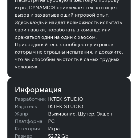
Несмотря на суровую и жестокую природу
игры, DYNAMICS привлекает тех, кто ищет
вызов и захватывающий игровой опыт.
Здесь каждый найдет возможность испытать
свои навыки, поработать в команде или
сражаться один на один с хаосом.
Присоединяйтесь к сообществу игроков,
которым не страшны испытания, и докажите,
что вы способны выстоять в самых трудных
условиях.
Информация
Разработчик
IKTEK STUDIO
Издатель
IKTEK STUDIO
Жанр
Выживание, Шутер, Экшен
Платформа
PC
Категория
Игра
Размер
52.72 Gb