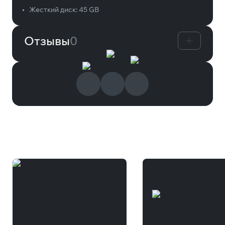
•
Жесткий диск:
45 GB
Отзывы
0
Вам может понравиться