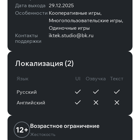
Дата выхода
29.12.2025
Особенности
Кооперативные игры,
Многопользовательские игры,
Одиночные игры
Контакты
iktek.studio@bk.ru
поддержки
Локализация (
2
)
Язык
UI
Озвучка
Текст
Русский
Английский
Возрастное ограничение
12+
Жестокость