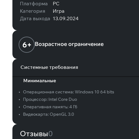
Платформа
PC
Категория
Игра
Дата выхода
13.09.2024
6+
Возрастное ограничение
Системные требования
Минимальные
•
Операционная система:
Windows 10 64 bits
•
Процессор:
Intel Core Duo
•
Оперативная память:
4 Гб
•
Видеокарта:
OpenGL 3.0
Отзывы
0