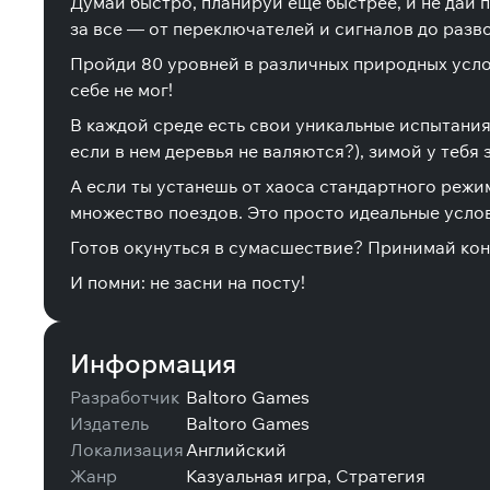
Думай быстро, планируй еще быстрее, и не дай 
за все — от переключателей и сигналов до разв
Пройди 80 уровней в различных природных усло
себе не мог!
В каждой среде есть свои уникальные испытания. 
если в нем деревья не валяются?), зимой у тебя 
А если ты устанешь от хаоса стандартного режим
множество поездов. Это просто идеальные усло
Готов окунуться в сумасшествие? Принимай контр
И помни: не засни на посту!
Информация
Разработчик
Baltoro Games
Издатель
Baltoro Games
Локализация
Английский
Жанр
Казуальная игра, Стратегия