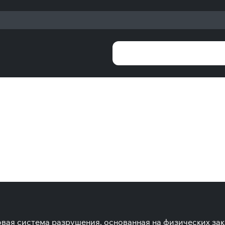
едовая система разрушения, основанная на физических з