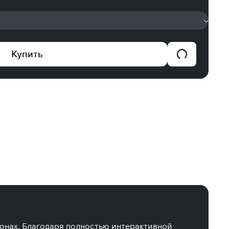
Купить
аконах. Благодаря полностью интерактивной