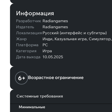
Информация
Разработчик
Radiangames
Издатель
Radiangames
Локализация
Русский (интерфейс и субтитры)
Жанр
Инди, Казуальная игра, Симулятор,
Платформа
PC
Категория
Игра
Дата выхода
10.05.2025
6+
Возрастное ограничение
Системные требования
Минимальные