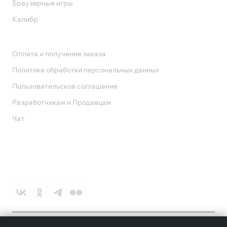
Браузерные игры
Калибр
Поддержка
Оплата и получение заказа
Политика обработки персональных данных
Пользовательское соглашение
Разработчикам и Продавцам
Чат
Служба поддержки
8 800 1000 800
Социальные сети