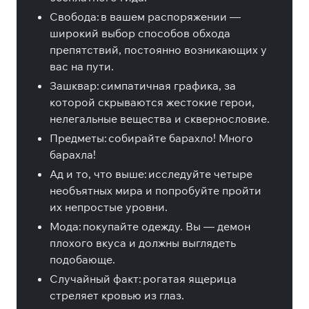
Свобода: в вашем распоряжении —
широкий выбор способов обхода
препятствий, постоянно возникающих у
вас на пути.
Зашквар: симпатичная графика, за
которой скрываются жестокие герои,
нелегальные вещества и сквернословие.
Предметы: собирайте барахло! Много
барахла!
Ад и то, что выше: исследуйте четыре
необъятных мира и попробуйте пройти
их непростые уровни.
Мода: покупайте одежду. Вы — демон
плохого вкуса и должны выглядеть
подобающе.
Случайный факт: рогатая ящерица
стреляет кровью из глаз.