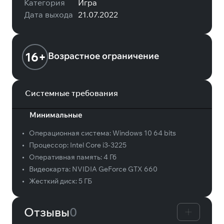
Категория
Игра
Дата выхода
21.07.2022
16+
Возрастное ограничение
Системные требования
Минимальные
•
Операционная система:
Windows 10 64 bits
•
Процессор:
Intel Core i3-3225
•
Оперативная память:
4 Гб
•
Видеокарта:
NVIDIA GeForce GTX 660
•
Жесткий диск:
5 ГБ
Отзывы
0