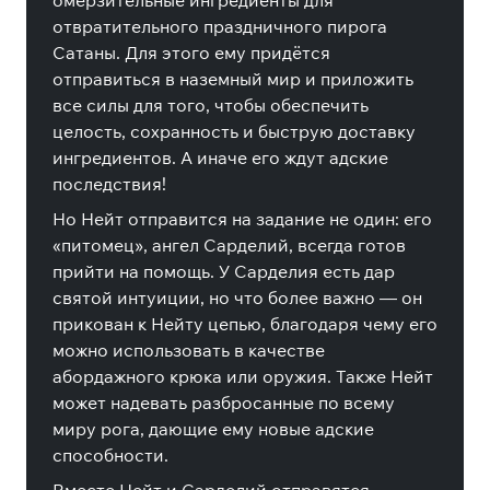
омерзительные ингредиенты для
отвратительного праздничного пирога
Сатаны. Для этого ему придётся
отправиться в наземный мир и приложить
все силы для того, чтобы обеспечить
целость, сохранность и быструю доставку
ингредиентов. А иначе его ждут адские
последствия!
Но Нейт отправится на задание не один: его
«питомец», ангел Сарделий, всегда готов
прийти на помощь. У Сарделия есть дар
святой интуиции, но что более важно — он
прикован к Нейту цепью, благодаря чему его
можно использовать в качестве
абордажного крюка или оружия. Также Нейт
может надевать разбросанные по всему
миру рога, дающие ему новые адские
способности.