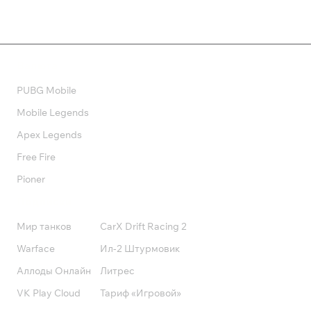
Валюта
PUBG Mobile
Mobile Legends
Apex Legends
Free Fire
Pioner
Подписки
Мир танков
CarX Drift Racing 2
Warface
Ил-2 Штурмовик
Аллоды Онлайн
Литрес
VK Play Cloud
Тариф «Игровой»