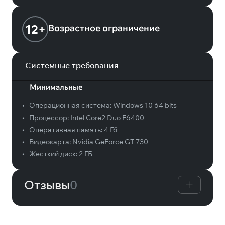
12+
Возрастное ограничение
Системные требования
Минимальные
•
Операционная система:
Windows 10 64 bits
•
Процессор:
Intel Core2 Duo E6400
•
Оперативная память:
4 Гб
•
Видеокарта:
Nvidia GeForce GT 730
•
Жесткий диск:
2 ГБ
Отзывы
0