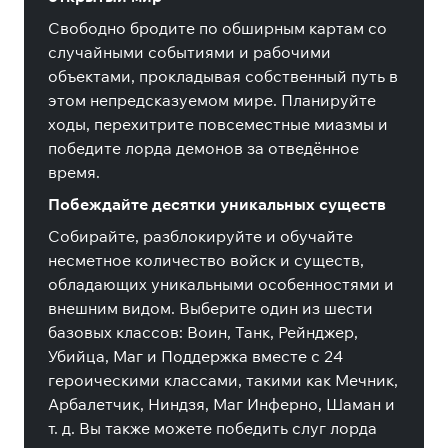
Свободно бродите по обширным картам со
случайными событиями и рабочими
объектами, прокладывая собственный путь в
этом непредсказуемом мире. Планируйте
ходы, перехитрите повсеместные миазмы и
победите лорда демонов за отведённое
время.
Побеждайте десятки уникальных существ
Собирайте, разблокируйте и обучайте
несметное количество войск и существ,
обладающих уникальными особенностями и
внешним видом. Выберите один из шести
базовых классов: Воин, Танк, Рейнджер,
Убийца, Маг и Поддержка вместе с 24
героическими классами, такими как Мечник,
Арбалетчик, Ниндзя, Маг Инферно, Шаман и
т. д. Вы также можете победить слуг лорда