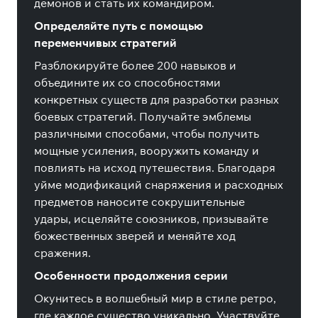
демонов и стать их командиром.
Определяйте путь с помощью
переменчивых стратегий
Разблокируйте более 200 навыков и
объедините их со способностями
конкретных существ для разработки разных
боевых стратегий. Получайте эмблемы
различными способами, чтобы получить
мощные усиления, вооружить команду и
повлиять на исход путешествия. Благодаря
уйме модификаций снаряжения и расходных
предметов наносите сокрушительные
удары, исцеляйте союзников, призывайте
божественных зверей и меняйте ход
сражения.
Особенности продолжения серии
Окунитесь в волшебный мир в стиле ретро,
где каждое существо уникально. Участвуйте