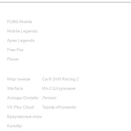
Валюта
PUBG Mobile
Mobile Legends
Apex Legends
Free Fire
Pioner
Подписки
Мир танков
CarX Drift Racing 2
Warface
Ил-2 Штурмовик
Аллоды Онлайн
Литрес
VK Play Cloud
Тариф «Игровой»
Браузерные игры
Калибр