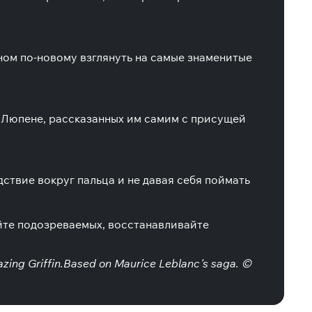
ном по-новому взглянуть на самые знаменитые
 Люпене, рассказанных им самим с присущей
ствие вокруг пальца и не давая себя поймать
йте подозреваемых, восстанавливайте
azing Griffin.Based on Maurice Leblanc’s saga. ©