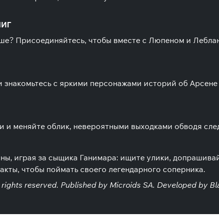
НИГ
чше? Присоединяйтесь, чтобы вместе с Люпеном и Лебла
 знакомьтесь с яркими персонажами историй об Арсене
 и меняйте облик, невероятными выходками обводя след
оны, играя за сыщика Ганимара: ищите улики, допрашива
акты, чтобы поймать своего легендарного соперника.
 rights reserved. Published by Microids SA. Developed by Bl