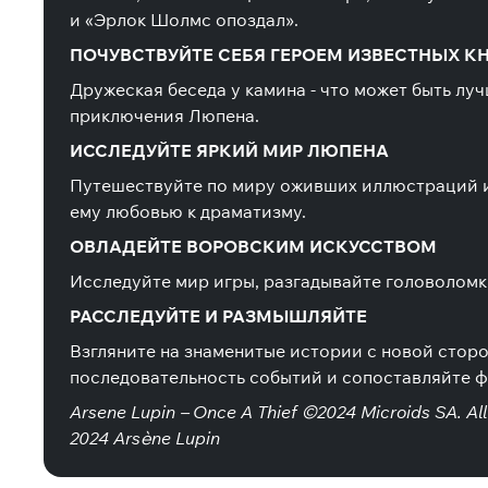
и «Эрлок Шолмс опоздал».
ПОЧУВСТВУЙТЕ СЕБЯ ГЕРОЕМ ИЗВЕСТНЫХ К
Дружеская беседа у камина - что может быть лу
приключения Люпена.
ИССЛЕДУЙТЕ ЯРКИЙ МИР ЛЮПЕНА
Путешествуйте по миру оживших иллюстраций и
ему любовью к драматизму.
ОВЛАДЕЙТЕ ВОРОВСКИМ ИСКУССТВОМ
Исследуйте мир игры, разгадывайте головоломки
РАССЛЕДУЙТЕ И РАЗМЫШЛЯЙТЕ
Взгляните на знаменитые истории с новой стор
последовательность событий и сопоставляйте ф
Arsene Lupin – Once A Thief ©2024 Microids SA. All
2024 Arsène Lupin