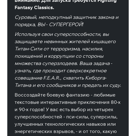
Внимание! Для запуска требуется Fighting
Fantasy Classics.
Суровый, неподкупный защитник закона и
порядка, ВЫ - СУПЕРГЕРОЙ!
Используя свои суперспособности, вы
защищаете невинных жителей кишащего
Титан-Сити от терроризма, насилия,
похищений и коррупции со стороны
множества суперзлодеев. Ваша задача -
узнать, где проходит сверхсекретное
совещание F.E.A.R., схватить Киборга-
Титана и его сообщников и предать их суду.
Воссоздайте боевую фантазию - любимые
текстовые интерактивные приключения 80-х
и 90-х годов! У вас есть выбор из четырех
суперспособностей - пси-силы, суперсилы,
улучшенных технологических навыков или
энергетических взрывов, - и от того, какую