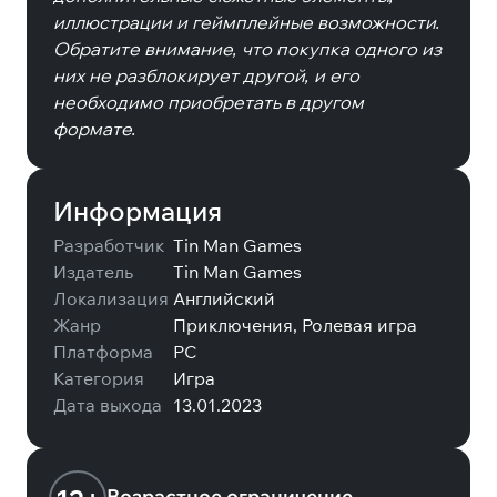
иллюстрации и геймплейные возможности.
Обратите внимание, что покупка одного из
них не разблокирует другой, и его
необходимо приобретать в другом
формате.
Информация
Разработчик
Tin Man Games
Издатель
Tin Man Games
Локализация
Английский
Жанр
Приключения, Ролевая игра
Платформа
PC
Категория
Игра
Дата выхода
13.01.2023
Возрастное ограничение