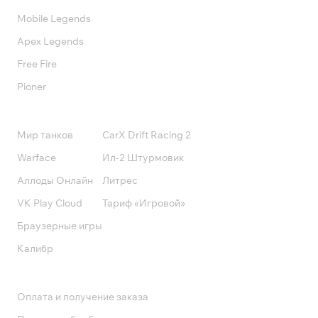
Mobile Legends
Apex Legends
Free Fire
Pioner
Подписки
Мир танков
CarX Drift Racing 2
Warface
Ил-2 Штурмовик
Аллоды Онлайн
Литрес
VK Play Cloud
Тариф «Игровой»
Браузерные игры
Калибр
Поддержка
Оплата и получение заказа