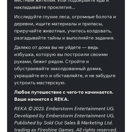
местным жителям. Или подбирайте яды и
накладывайте проклятия...
Исследуйте глухие леса, огромные болота и
деревни, ищите материалы и припасы,
приручайте животных, учитесь колдовать,
разгадывайте тайны и выполняйте задания.
Далеко от дома вы не уйдете — ведь
избушка, которую вы построили своими
руками, бежит рядом. Стройте и
обустраивайте заколдованный домик,
украшайте его и обставляйте, и не забудьте
устроить мастерскую.
Любое путешествие с чего-то начинается.
Ваше начнется с REKA.
REKA © 2023. Emberstorm Entertainment UG.
Developed by Emberstorm Entertainment UG.
Published by Sold Out Sales & Marketing Ltd.
trading as Fireshine Games. All rights reserved.