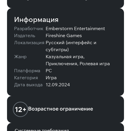
Информация
Разработчик
Emberstorm Entertainment
Издатель
Fireshine Games
Локализация
Русский (интерфейс и
субтитры)
Жанр
Казуальная игра,
Приключения, Ролевая игра
Платформа
PC
Категория
Игра
Дата выхода
12.09.2024
12+
Возрастное ограничение
Системные требования