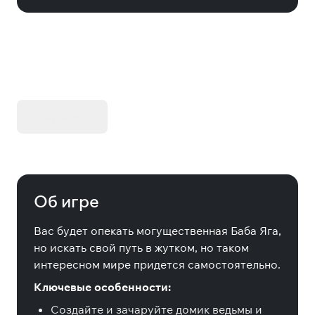
KIBORG - Делюкс Издание
Купить
Об игре
Вас будет опекать могущественная Баба Яга,
но искать свой путь в жутком, но таком
интересном мире придется самостоятельно.
Ключевые особенности:
Создайте и зачаруйте домик ведьмы и