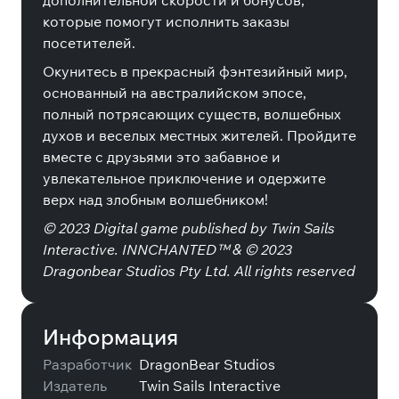
дополнительной скорости и бонусов,
которые помогут исполнить заказы
посетителей.
Окунитесь в прекрасный фэнтезийный мир,
основанный на австралийском эпосе,
полный потрясающих существ, волшебных
духов и веселых местных жителей. Пройдите
вместе с друзьями это забавное и
увлекательное приключение и одержите
верх над злобным волшебником!
© 2023 Digital game published by Twin Sails
Interactive. INNCHANTED™ & © 2023
Dragonbear Studios Pty Ltd. All rights reserved
Информация
Разработчик
DragonBear Studios
Издатель
Twin Sails Interactive