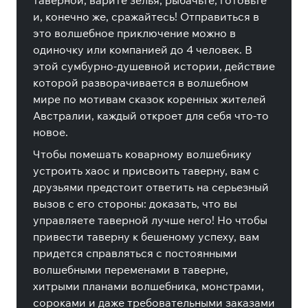
таверной, варите зелья, рыбачьте, готовьте
и, конечно же, сражайтесь! Отправиться в
это волшебное приключение можно в
одиночку или компанией до 4 человек. В
этой сумбурно-душевной истории, действие
которой разворачивается в волшебном
мире по мотивам сказок коренных жителей
Австралии, каждый откроет для себя что-то
новое.
Чтобы помешать коварному волшебнику
устроить хаос и присвоить таверну, вам с
друзьями предстоит ответить на серьезный
вызов с его стороны: доказать, что вы
управляете таверной лучше него! Но чтобы
привести таверну к бешеному успеху, вам
придется справляться с постоянными
волшебными переменами в таверне,
хитрыми планами волшебника, монстрами,
сороками и даже требовательными заказами