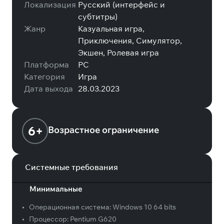
Локализация
Русский (интерфейс и
субтитры)
Жанр
Казуальная игра,
Приключения, Симулятор,
Экшен, Ролевая игра
Платформа
PC
Категория
Игра
Дата выхода
28.03.2023
6+
Возрастное ограничение
Системные требования
Минимальные
•
Операционная система:
Windows 10 64 bits
•
Процессор:
Pentium G620