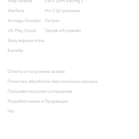
Мир танков
CarX Drift Racing 2
Warface
Ил-2 Штурмовик
Аллоды Онлайн
Литрес
VK Play Cloud
Тариф «Игровой»
Браузерные игры
Калибр
Поддержка
Оплата и получение заказа
Политика обработки персональных данных
Пользовательское соглашение
Разработчикам и Продавцам
Чат
Служба поддержки
8 800 1000 800