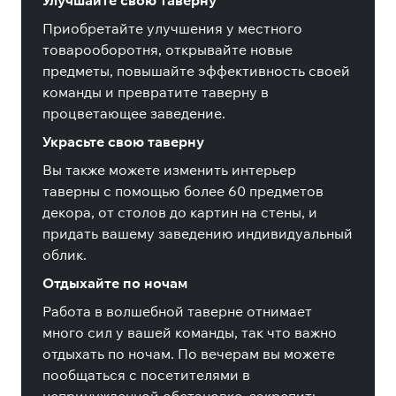
Улучшайте свою таверну
Приобретайте улучшения у местного
товарооборотня, открывайте новые
предметы, повышайте эффективность своей
команды и превратите таверну в
процветающее заведение.
Украсьте свою таверну
Вы также можете изменить интерьер
таверны с помощью более 60 предметов
декора, от столов до картин на стены, и
придать вашему заведению индивидуальный
облик.
Отдыхайте по ночам
Работа в волшебной таверне отнимает
много сил у вашей команды, так что важно
отдыхать по ночам. По вечерам вы можете
пообщаться с посетителями в