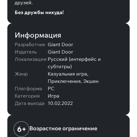
друзей.
Без дружбы никуда!
Информация
Разработчик
Giant Door
Издатель
Giant Door
Локализация
Русский (интерфейс и
субтитры)
Жанр
Казуальная игра,
Приключения, Экшен
Платформа
PC
Категория
Игра
Дата выхода
10.02.2022
6+
Возрастное ограничение