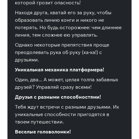
которой грозит опасность!
Находя друга, хватай его за руку, чтобы
образовать линию конги и никого не
потерять. Но будь осторожнее: чем длиннее
линия, тем сложнее ею управлять.
Однако некоторые препятствия проще
преодолевать рука об руку (ха-ха!) с
друзьями.
Уникальная механика платформера!
Один, два... А может, целая толпа забавных
друзей? Управляй сразу всеми!
Друзья с разными способностями!
Тебя ждут встречи с разными друзьями. Их
уникальные способности пригодятся в
твоем путешествии.
Веселые головоломки!