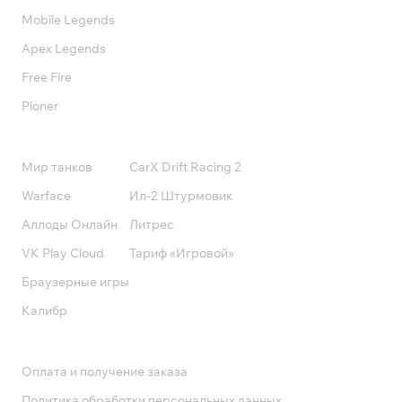
Mobile Legends
Apex Legends
Free Fire
Pioner
Подписки
Мир танков
CarX Drift Racing 2
Warface
Ил-2 Штурмовик
Аллоды Онлайн
Литрес
VK Play Cloud
Тариф «Игровой»
Браузерные игры
Калибр
Поддержка
Оплата и получение заказа
Политика обработки персональных данных