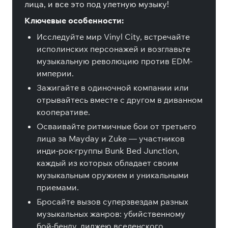
лица, и все это под улетную музыку!
Ключевые особенности:
Исследуйте мир Vinyl City, встречайте
исполинских персонажей и возглавьте
музыкальную революцию против EDM-
империи.
Зажигайте в одиночной компании или
отрывайтесь вместе с другом в диванном
кооперативе.
Осваивайте ритмичные бои от третьего
лица за Mayday и Zuke — участников
инди-рок-группы Bunk Bed Junction,
каждый из которых обладает своим
музыкальным оружием и уникальными
приемами.
Бросайте вызов суперзвездам разных
музыкальных жанров: убийственному
бой-бенду, диджею вселенского