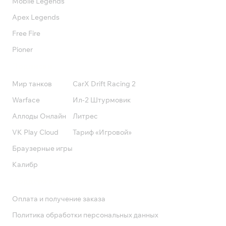
Mobile Legends
Apex Legends
Free Fire
Pioner
Подписки
Мир танков
CarX Drift Racing 2
Warface
Ил-2 Штурмовик
Аллоды Онлайн
Литрес
VK Play Cloud
Тариф «Игровой»
Браузерные игры
Калибр
Поддержка
Оплата и получение заказа
Политика обработки персональных данных