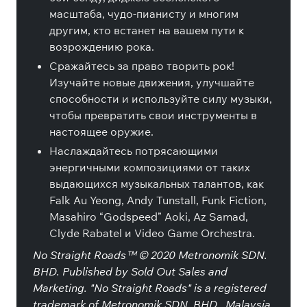
масштаба, чудо-пианисту и многим
другим, кто встанет на вашем пути к
возрождению рока.
Сражайтесь за право творить рок!
Изучайте новые движения, улучшайте
способности и используйте силу музыки,
чтобы превратить свои инструменты в
настоящее оружие.
Наслаждайтесь потрясающими
энергичными композициями от таких
выдающихся музыкальных талантов, как
Falk Au Yeong, Andy Tunstall, Funk Fiction,
Masahiro “Godspeed” Aoki, Az Samad,
Clyde Rabatel и Video Game Orchestra.
No Straight Roads™ © 2020 Metronomik SDN.
BHD. Published by Sold Out Sales and
Marketing. "No Straight Roads" is a registered
trademark of Metronomik SDN. BHD., Malaysia.