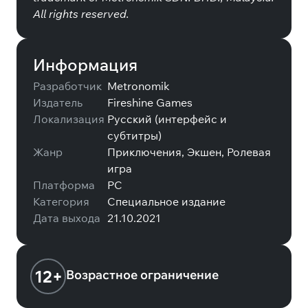
All rights reserved.
Информация
Разработчик
Metronomik
Издатель
Fireshine Games
Локализация
Русский (интерфейс и
субтитры)
Жанр
Приключения, Экшен, Ролевая
игра
Платформа
PC
Категория
Специальное издание
Дата выхода
21.10.2021
12+
Возрастное ограничение