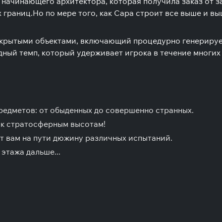
 начинающего архитектора, которая получила заказ от 
 границ.
Но по мере того, как Сара строит все выше и вы
скрытыми объектами, включающий процедурно генерируе
ный темп, который удерживает игрока в течение многих
редметов: от обыденных до совершенно странных.
 к стратосферным высотам!
т вам на пути дюжину различных испытаний.
этажа дальше...