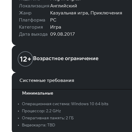
Локализация
Английский
Жанр
Казуальная игра, Приключения
Платформа
PC
Категория
Игра
Дата выхода
09.08.2017
12+
Возрастное ограничение
Системные требования
Минимальные
•
Операционная система:
Windows 10 64 bits
•
Процессор:
2.2 GHz
•
Оперативная память:
2 ГБ
•
Видеокарта:
TBD