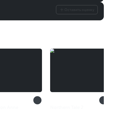
Оставить оценку
ton Anne
Northern Tale 2