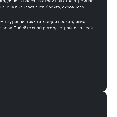
загадочного Босса на строительство огромной
ше, она вызывает гнев Крейга, скромного
мые уровни, так что каждое прохождение
 часов.
Побейте свой рекорд, стройте по всей