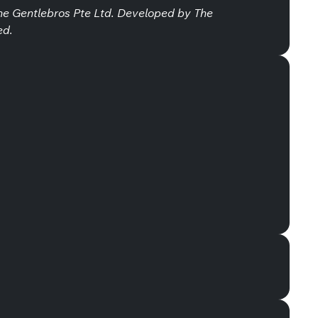
 The Gentlebros Pte Ltd. Developed by The
ed.