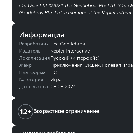
Cat Quest III ©2024 The Gentlebros Pte Ltd. "Cat Qu
Gentlebros Pte. Ltd, a member of the Kepler Interact
Информация
Разработчик
The Gentlebros
Издатель
Kepler Interactive
Локализация
Русский (интерфейс)
Жанр
Приключения, Экшен, Ролевая игра
Платформа
PC
Категория
Игра
Дата выхода
08.08.2024
12+
Возрастное ограничение