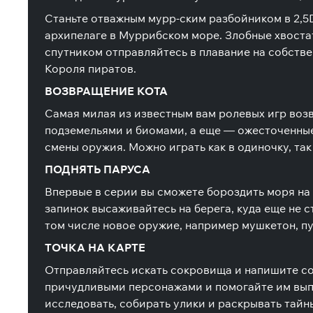
Станьте отважным мурр-ским разбойником в 2,5
архипелаге в Муррибском море. Злобные хвоста
спутником отправляйтесь в плавание на собстве
Короля пиратов.
ВОЗВРАЩЕНИЕ КОТА
Самая милая из известным вам ролевых игр воз
подземельями и биомами, а еще — ожесточенны
смены оружия. Можно играть как в одиночку, так
ПОДНЯТЬ ПАРУСА
Впервые в серии вы сможете бороздить моря на 
запинок высаживайтесь на берега, куда еще не 
том числе новое оружие, например мушкетон, п
ТОЧКА НА КАРТЕ
Отправляйтесь искать сокровища и напишите со
причудливыми персонажами и помогайте им выпо
исследовать, собирать улики и раскрывать тайны.