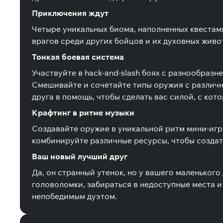
Приключения ждут
Четыре уникальных биома, наполненных квестам
врагов среди других бойцов и их духовных живо
Тонкая боевая система
Участвуйте в hack-and-slash боях с разнообра
Смешивайте и сочетайте типы оружия с различн
друга в помощь, чтобы сделать вас силой, с кот
Крафтинг в ритме музыки
Создавайте оружие в уникальной ритм мини-игре
комбинируйте различные ресурсы, чтобы создат
Ваш новый лучший друг
Да, он странный утенок, но у вашего маленького
головоломки, забираться в недоступные места и
непобедимым дуэтом.