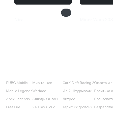
Nira
Miner Wars 208
259 ₽
233 ₽
Валюта
Подписки
Поддерж
PUBG Mobile
Мир танков
CarX Drift Racing 2
Оплата и п
Mobile Legends
Warface
Ил-2 Штурмовик
Политика 
Apex Legends
Аллоды Онлайн
Литрес
Пользоват
Free Fire
VK Play Cloud
Тариф «Игровой»
Разработч