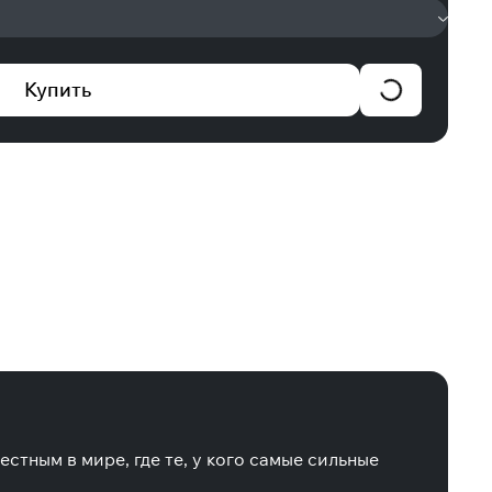
Купить
стным в мире, где те, у кого самые сильные