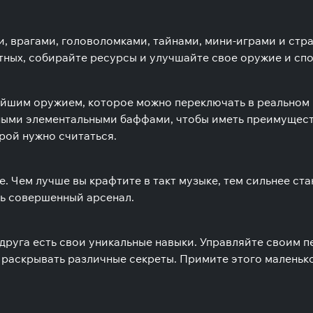
и, врагами, головоломками, тайнами, мини-играми и ст
тных, собирайте ресурсы и улучшайте свое оружие и сп
знейшим оружием, которое можно переключать в реальном
ыми элементальными баффами, чтобы иметь преимуществ
орой нужно считаться.
. Чем лучше вы крафтите в такт музыке, тем сильнее ст
ь совершенный арсенал.
 друга есть свои уникальные навыки. Управляйте своим п
 раскрывать различные секреты. Примите этого маленьког