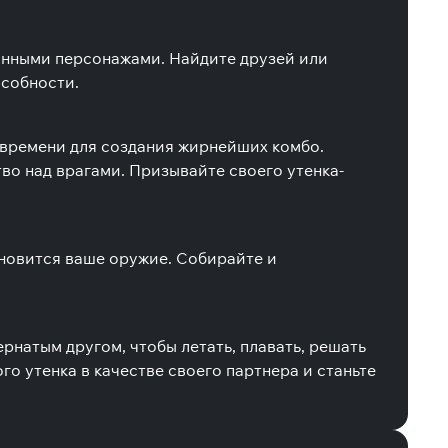
ранными персонажами. Найдите друзей или
особности.
 времени для создания жирнейших комбо.
о над врагами. Призывайте своего утенка-
ановится ваше оружие. Собирайте и
ернатым другом, чтобы летать, плавать, решать
о утенка в качестве своего партнера и станьте