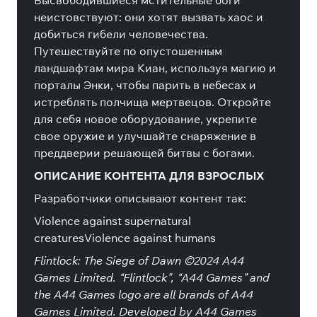
Высвободившиеся мстительные боги
неистовствуют: они хотят вызвать хаос и
добиться гибели человечества.
Путешествуйте по опустошенным
ландшафтам мира Киан, используя магию и
порталы Энки, чтобы парить в небесах и
истреблять полчища мертвецов. Откройте
для себя новое оборудование, укрепите
свое оружие и улучшайте снаряжение в
преддверии решающей битвы с богами.
ОПИСАНИЕ КОНТЕНТА ДЛЯ ВЗРОСЛЫХ
Разработчики описывают контент так:
Violence against supernatural
creaturesViolence against humans
Flintlock: The Siege of Dawn ©2024 A44
Games Limited. “Flintlock”, “A44 Games” and
the A44 Games logo are all brands of A44
Games Limited. Developed by A44 Games