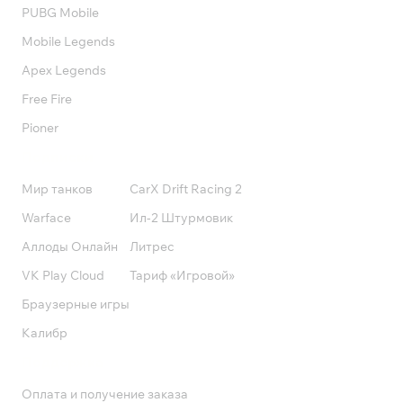
PUBG Mobile
Mobile Legends
Apex Legends
Free Fire
Pioner
Подписки
Мир танков
CarX Drift Racing 2
Warface
Ил-2 Штурмовик
Аллоды Онлайн
Литрес
VK Play Cloud
Тариф «Игровой»
Браузерные игры
Калибр
Поддержка
Оплата и получение заказа