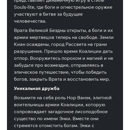
представляет динамичную игру в стиле
Souls-lite, где боги и огнестрельное оружие
участвуют в битве за будущее
человечества.
Врата Великой Бездны открыты, а боги и их
армии мертвецов теперь на свободе. Земли
Киан осаждены, город Рассвета на грани
разрушения. Пришло время Коалиции дать
отпор. Вооружитесь порохом и магией и не
забудьте про возмездие, отправляясь в
эпическое путешествие, чтобы победить
богов, закрыть Врата и восстановить мир.
Уникальная дружба
Возьмите на себя роль Нор Ванэк, элитной
воительницы армии Коалиции, которую
сопровождает загадочное лисоподобное
существо по имени Энки. Вместе они
стремятся отомстить богам. Энки с