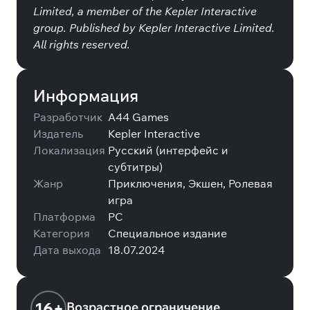
Limited, a member of the Kepler Interactive
group. Published by Kepler Interactive Limited.
All rights reserved.
Информация
Разработчик
A44 Games
Издатель
Kepler Interactive
Локализация
Русский (интерфейс и
субтитры)
Жанр
Приключения, Экшен, Ролевая
игра
Платформа
PC
Категория
Специальное издание
Дата выхода
18.07.2024
16+
Возрастное ограничение