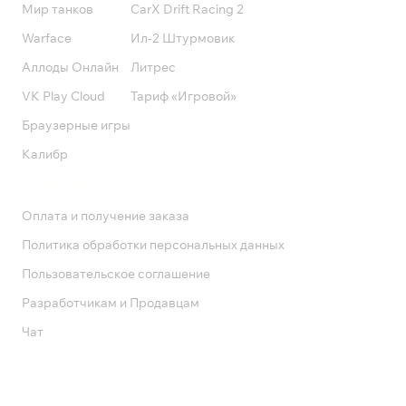
Мир танков
CarX Drift Racing 2
Warface
Ил-2 Штурмовик
Аллоды Онлайн
Литрес
VK Play Cloud
Тариф «Игровой»
Браузерные игры
Калибр
Поддержка
Оплата и получение заказа
Политика обработки персональных данных
Пользовательское соглашение
Разработчикам и Продавцам
Чат
Служба поддержки
8 800 1000 800