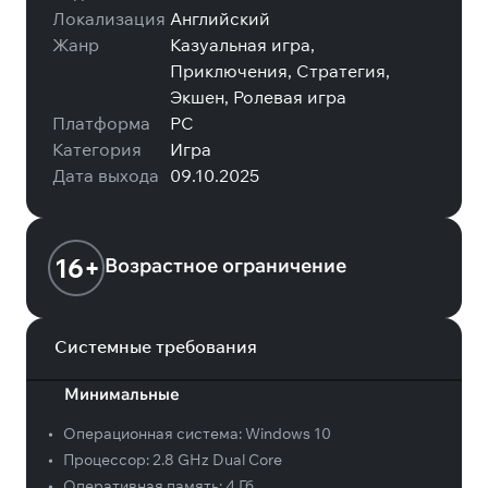
Локализация
Английский
Жанр
Казуальная игра,
Приключения, Стратегия,
Экшен, Ролевая игра
Платформа
PC
Категория
Игра
Дата выхода
09.10.2025
16+
Возрастное ограничение
Системные требования
Минимальные
•
Операционная система:
Windows 10
•
Процессор:
2.8 GHz Dual Core
•
Оперативная память:
4 Гб