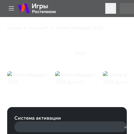
Tennis Manager 2022
Главная
Игры на ПК
Tennis Manager 2022
2022
Гонки
Симулятор
Спорт
Стратегия
Tennis Manager 2022 (Steam)
Система активации