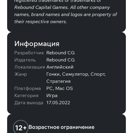
registered trademarks or trademarks of
Rebound Capital Games. All other company
names, brand names and logos are property of
their respective owners.
Информация
Разработчик
Rebound CG
Издатель
Rebound CG
Локализация
Английский
Жанр
Гонки, Симулятор, Спорт,
Стратегия
Платформа
PC, Mac OS
Категория
Игра
Дата выхода
17.05.2022
12+
Возрастное ограничение