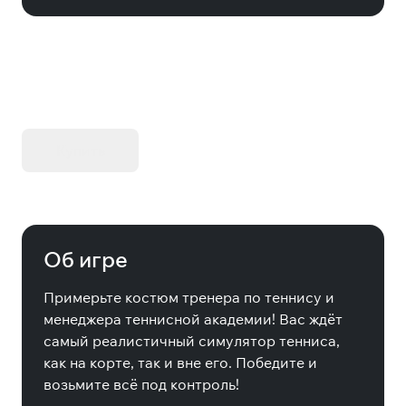
KIBORG - Делюкс Издание
Купить
Об игре
Примерьте костюм тренера по теннису и
менеджера теннисной академии! Вас ждёт
самый реалистичный симулятор тенниса,
как на корте, так и вне его. Победите и
возьмите всё под контроль!