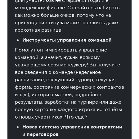
(для участников не старше 21 года) и в
молодёжном финале. Старайтесь набирать
как можно больше очков, потому что на
присуждение титула может повлиять даже
крохотная разница!
Инструменты управления командой
Помогут оптимизировать управление
командой, а значит, нужны всякому
уважающему себя менеджеру! Вы получите
все сведения о команде (недельное
расписание, следующий турнир, текущая
форма, состояние коммерческих контрактов
и т. д.), историю матчей, подробные
результаты, заработки на турнире или даже
полную карточку каждого игрока и... отчёты
о новых участниках! Что ещё?
Новая система управления контрактами
и переговоров