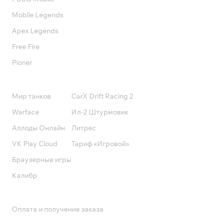
Mobile Legends
Apex Legends
Free Fire
Pioner
Подписки
Мир танков
CarX Drift Racing 2
Warface
Ил-2 Штурмовик
Аллоды Онлайн
Литрес
VK Play Cloud
Тариф «Игровой»
Браузерные игры
Калибр
Поддержка
Оплата и получение заказа