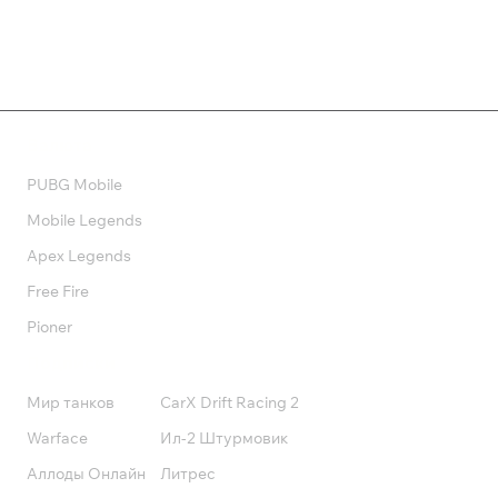
Валюта
PUBG Mobile
Mobile Legends
Apex Legends
Free Fire
Pioner
Подписки
Мир танков
CarX Drift Racing 2
Warface
Ил-2 Штурмовик
Аллоды Онлайн
Литрес