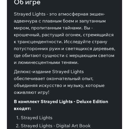
Об игре
Strayed Lights - это атмосферная экшен-
адвенчура с плавным боем и запутанным
миром, пропитанным тайнами. Вы -
крошечный, растущий огонек, стремящийся
к трансцендентности. Исследуйте страну
потусторонних руин и светящихся деревьев,
где обитают сущности с мерцающим светом
и люминесцентными тенями.
Делюкс-издание Strayed Lights
обеспечивает окончательный опыт,
объединяя искусство и музыку, которые
оживляют игру!
В комплект Strayed Lights - Deluxe Edition
входят:
Strayed Lights
Strayed Lights - Digital Art Book