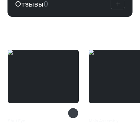
Отзывы
0
Вам может понравиться
Shut Eye
Main Assembly
129 ₽
1 099 ₽