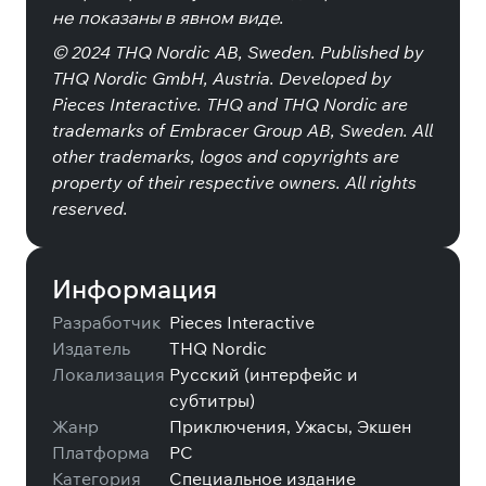
не показаны в явном виде.
© 2024 THQ Nordic AB, Sweden. Published by
THQ Nordic GmbH, Austria. Developed by
Pieces Interactive. THQ and THQ Nordic are
trademarks of Embracer Group AB, Sweden. All
other trademarks, logos and copyrights are
property of their respective owners. All rights
reserved.
Информация
Разработчик
Pieces Interactive
Издатель
THQ Nordic
Локализация
Русский (интерфейс и
субтитры)
Жанр
Приключения, Ужасы, Экшен
Платформа
PC
Категория
Специальное издание