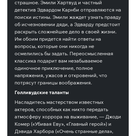
страшное. Эмили Хартвуд и частный
детектив Эдвардом Карнби отправляются на
поиски истины. Эмили жаждет узнать правду
об исчезновении дяди, а Эдварду предстоит
раскрыть сложнейшее дело в своей жизни.
Им обоим придется найти ответы на
вопросы, которые они никогда не
осмелились бы задать. Переосмысленная
классика подарит вам незабываемое
одиночное приключение, полное
напряжения, ужасов и откровений, что
потрясут границы воображения.
Голливудские таланты
Насладитесь мастерством известных
актеров, способных как никто передать
атмосферу хоррора на выживание, — Джоди
Комер («Убивая Еву», «Главный герой») и
Дэвида Харбора («Очень странные дела»,