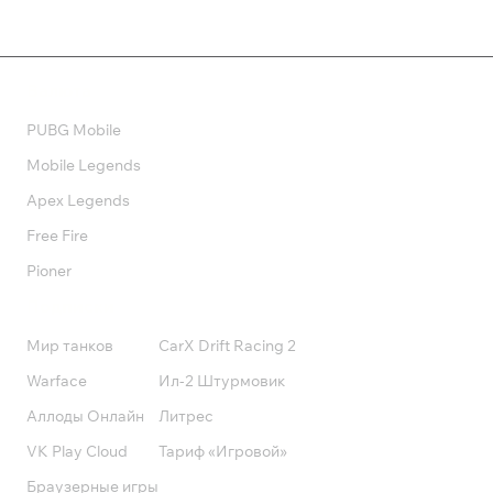
Валюта
PUBG Mobile
Mobile Legends
Apex Legends
Free Fire
Pioner
Подписки
Мир танков
CarX Drift Racing 2
Warface
Ил-2 Штурмовик
Аллоды Онлайн
Литрес
VK Play Cloud
Тариф «Игровой»
Браузерные игры