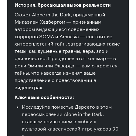
История, бросающая вызов реальности
Сюжет Alone in the Dark, придуманный
Микаэлем Хедбергом — признанным
автором выдающиеся современных
хорроров SOMA и Amnesia — состоит из
хитросплетений тайн, затрагивающих такие
темы, как душевные травмы, вера, зло и
одиночество. Преодолев этот кошмар — в
роли Эмили или Эдварда — вам откроются
тайны, что навсегда изменят ваше
представление о повествовании в
видеоиграх.
Ключевые особенности:
Исследуйте поместье Дерсето в этом
переосмыслении Alone in the Dark,
ставшем признанием в любви к
культовой классической игре ужасов 90-