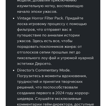
модели, добавляя приключению
изумительную нотку, воспевающую
начало эпохи ужасов.
Vintage Horror Filter Pack. Придайте
лоска игровому процессу с помощью
фильтров, что отправят вас в
путешествие по анналам истории
ужасов. Здесь есть все, чтобы
порадовать поклонников жанра: от
отголосков сепии прошлых лет до
пиксельного лоу-фай и угрюмой нуарной
эстетики Дерсето.
Director's Commentary Mode.
Погрузитесь в моменты вдохновения,
трудностей и принятия творческих
решений, что поспособствовали
созданию первого в 2024 году хоррор-
шедевра. Слушайте эксклюзивные
комментарии гейм-директора, доступные