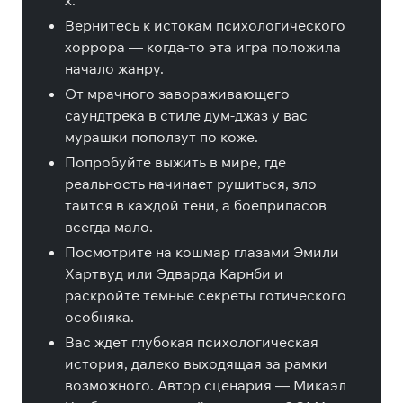
х.
Вернитесь к истокам психологического
хоррора — когда-то эта игра положила
начало жанру.
От мрачного завораживающего
саундтрека в стиле дум-джаз у вас
мурашки поползут по коже.
Попробуйте выжить в мире, где
реальность начинает рушиться, зло
таится в каждой тени, а боеприпасов
всегда мало.
Посмотрите на кошмар глазами Эмили
Хартвуд или Эдварда Карнби и
раскройте темные секреты готического
особняка.
Вас ждет глубокая психологическая
история, далеко выходящая за рамки
возможного. Автор сценария — Микаэл