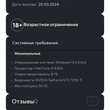
Дата выхода
20.03.2024
18+
Возрастное ограничение
Системные требования
Минимальные
•
Операционная система:
Windows 10 64 bits
•
Процессор:
Intel Core i3-8300
•
Оперативная память:
8 ГБ
•
Видеокарта:
NVIDIA GeForce GTX 1050 Ti
•
Жесткий диск:
50 ГБ
Отзывы
0