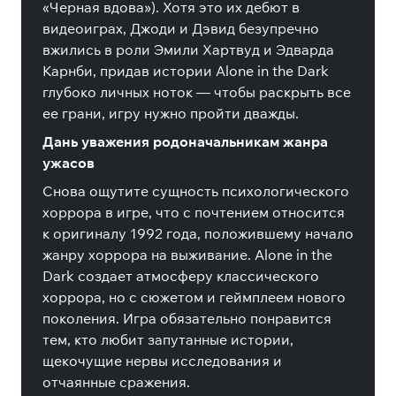
«Черная вдова»). Хотя это их дебют в
видеоиграх, Джоди и Дэвид безупречно
вжились в роли Эмили Хартвуд и Эдварда
Карнби, придав истории Alone in the Dark
глубоко личных ноток — чтобы раскрыть все
ее грани, игру нужно пройти дважды.
Дань уважения родоначальникам жанра
ужасов
Снова ощутите сущность психологического
хоррора в игре, что с почтением относится
к оригиналу 1992 года, положившему начало
жанру хоррора на выживание. Alone in the
Dark создает атмосферу классического
хоррора, но с сюжетом и геймплеем нового
поколения. Игра обязательно понравится
тем, кто любит запутанные истории,
щекочущие нервы исследования и
отчаянные сражения.