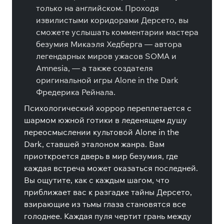
только на английском. Проходя
извилистыми коридорами Дерсето, вы
сможете услышать комментарии мастера
безумия Микаэля Хедберга — автора
легендарных миров ужасов SOMA и
Amnesia, — а также создателя
оригинальной игры Alone in the Dark
Фредерика Рейнала.
Психологический хоррор переплетается с
шармом южной готики в леденящем душу
переосмыслении культовой Alone in the
Dark, ставшей эталоном жанра. Вам
приоткроется дверь в мир безумия, где
каждая встреча может оказаться последней.
Вы ощутите, как с каждым шагом, что
приближает вас к разгадке тайны Дерсето,
взирающие из тьмы глаза становятся все
голоднее. Каждая пуля чертит грань между