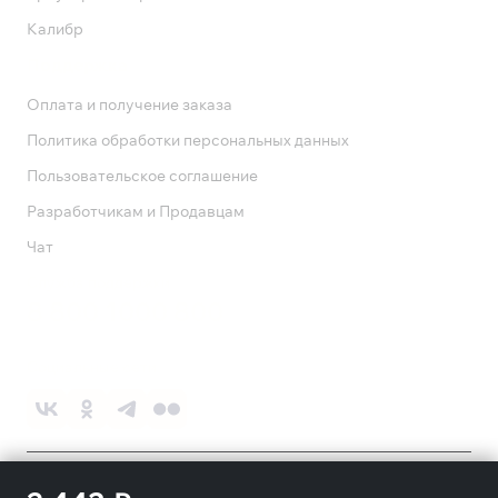
Калибр
Поддержка
Оплата и получение заказа
Политика обработки персональных данных
Пользовательское соглашение
Разработчикам и Продавцам
Чат
Служба поддержки
8 800 1000 800
Социальные сети
©
2026
ПАО «Ростелеком»
18+