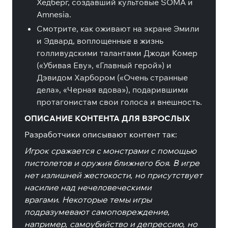
Хедберг, создавший культовые SOMA и
Amnesia.
Смотрите, как оживают на экране Эмили
и Эдвард, воплощенные в жизнь
голливудскими талантами Джоди Комер
(«Убивая Еву», «Главный герой») и
Дэвидом Харбором («Очень странные
дела», «Черная вдова»), подарившими
протагонистам свои голоса и внешность.
ОПИСАНИЕ КОНТЕНТА ДЛЯ ВЗРОСЛЫХ
Разработчики описывают контент так:
Игрок сражается с монстрами с помощью
пистолетов и оружия ближнего боя. В игре
нет излишней жестокости, но присутствует
насилие над нечеловеческими
врагами. Некоторые темы игры
подразумевают самоповреждение,
например, самоубийство и депрессию, но