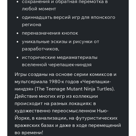
сохранения и обратная перемотка в
любой момент
одиннадцать версий игр для японского
региона
переназначения кнопок
уникальные эскизы и рисунки от
разработчиков,
исторические медиаматериалы
вселенной черепашек-ниндзя
Игры созданы на основе серии комиксов и
мультсериала 1980-х годов «Черепашки-
ниндзя» (The Teenage Mutant Ninja Turtles).
Действие многих игр из коллекции
происходит на разных локациях: в
художественно переосмысленном Нью-
Йорке, в канализации, на футуристических
вражеских базах и даже в ходе перемещений
во времени!