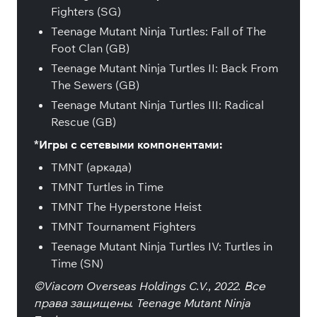
Fighters (SG)
Teenage Mutant Ninja Turtles: Fall of The
Foot Clan (GB)
Teenage Mutant Ninja Turtles II: Back From
The Sewers (GB)
Teenage Mutant Ninja Turtles III: Radical
Rescue (GB)
*Игры с сетевыми компонентами:
TMNT (аркада)
TMNT Turtles in Time
TMNT The Hyperstone Heist
TMNT Tournament Fighters
Teenage Mutant Ninja Turtles IV: Turtles in
Time (SN)
©Viacom Overseas Holdings C.V., 2022. Все
права защищены. Teenage Mutant Ninja