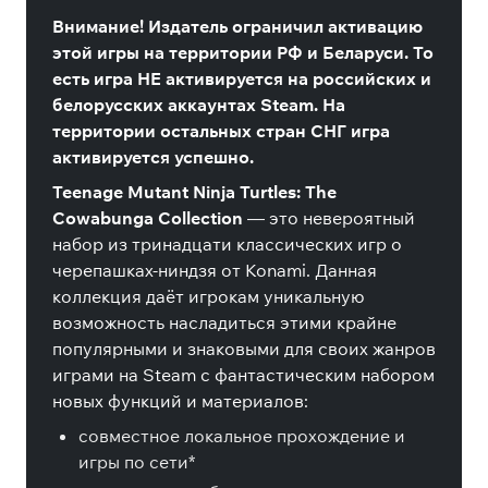
Внимание! Издатель ограничил активацию
этой игры на территории РФ и Беларуси. То
есть игра НЕ активируется на российских и
белорусских аккаунтах Steam. На
территории остальных стран СНГ игра
активируется успешно.
Teenage Mutant Ninja Turtles: The
Cowabunga Collection
— это невероятный
набор из тринадцати классических игр о
черепашках-ниндзя от Konami. Данная
коллекция даёт игрокам уникальную
возможность насладиться этими крайне
популярными и знаковыми для своих жанров
играми на Steam с фантастическим набором
новых функций и материалов:
совместное локальное прохождение и
игры по сети*