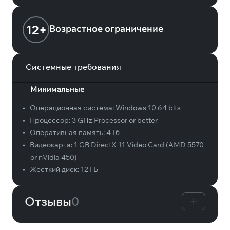
12+
Возрастное ограничение
Системные требования
Минимальные
•
Операционная система:
Windows 10 64 bits
•
Процессор:
3 GHz Processor or better
•
Оперативная память:
4 Гб
•
Видеокарта:
1 GB DirectX 11 Video Card (AMD 5570
or nVidia 450)
•
Жесткий диск:
12 ГБ
Отзывы
0