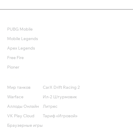
Валюта
PUBG Mobile
Mobile Legends
Apex Legends
Free Fire
Pioner
Подписки
Мир танков
CarX Drift Racing 2
Warface
Ил-2 Штурмовик
Аллоды Онлайн
Литрес
VK Play Cloud
Тариф «Игровой»
Браузерные игры