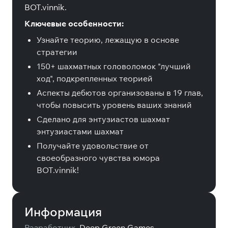
BOT.vinnik.
Ключевые особенности:
Узнайте теорию, лежащую в основе
стратегии
150+ шахматных головоломок "лучший
ход", подкрепленных теорией
Аспекты дебютов организованы в 19 глав,
чтобы повысить уровень ваших знаний
Сделано для энтузиастов шахмат
энтузиастами шахмат
Получайте удовольствие от
своеобразного чувства юмора
BOT.vinnik!
Информация
Разработчик
Deep Green Games