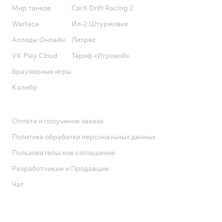
Мир танков
CarX Drift Racing 2
Warface
Ил-2 Штурмовик
Аллоды Онлайн
Литрес
VK Play Cloud
Тариф «Игровой»
Браузерные игры
Калибр
Поддержка
Оплата и получение заказа
Политика обработки персональных данных
Пользовательское соглашение
Разработчикам и Продавцам
Чат
Служба поддержки
8 800 1000 800