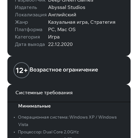
Издатель
Abyssal Studios
Локализация
Английский
Жанр
Казуальная игра, Стратегия
Платформа
PC, Mac OS
Категория
Игра
Дата выхода
22.12.2020
12+
Возрастное ограничение
Системные требования
Минимальные
•
Операционная система:
Windows XP / Windows
Vista
•
Процессор:
Dual Core 2.0GHz