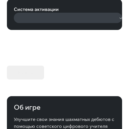
Система активации
KIBORG - Делюкс Издание
Купить
Об игре
Улучшите свои знания шахматных дебютов с
помощью советского цифрового учителя