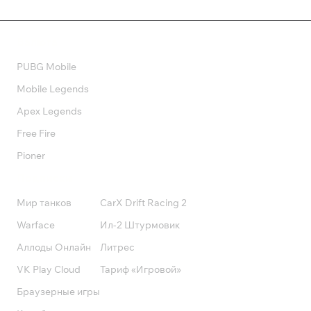
Валюта
PUBG Mobile
Mobile Legends
Apex Legends
Free Fire
Pioner
Подписки
Мир танков
CarX Drift Racing 2
Warface
Ил-2 Штурмовик
Аллоды Онлайн
Литрес
VK Play Cloud
Тариф «Игровой»
Браузерные игры