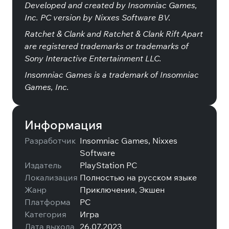
Developed and created by Insomniac Games,
Inc. PC version by Nixxes Software BV.
Ratchet & Clank and Ratchet & Clank Rift Apart
are registered trademarks or trademarks of
Sony Interactive Entertainment LLC.
Insomniac Games is a trademark of Insomniac
Games, Inc.
Информация
Разработчик
Insomniac Games, Nixxes
Software
Издатель
PlayStation PC
Локализация
Полностью на русском языке
Жанр
Приключения, Экшен
Платформа
PC
Категория
Игра
Дата выхода
26.07.2023