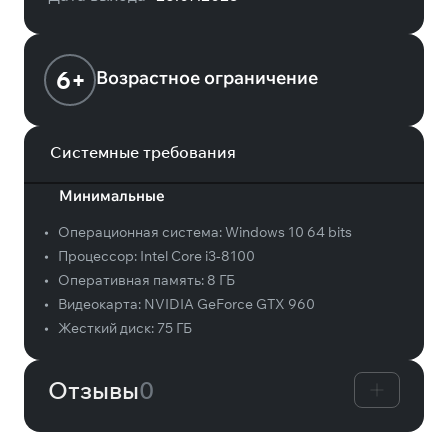
6+
Возрастное ограничение
Системные требования
Минимальные
•
Операционная система:
Windows 10 64 bits
•
Процессор:
Intel Core i3-8100
•
Оперативная память:
8 ГБ
•
Видеокарта:
NVIDIA GeForce GTX 960
•
Жесткий диск:
75 ГБ
Отзывы
0