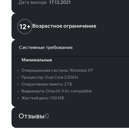
Дата выхода
17.12.2021
12+
Возрастное ограничение
Системные требования
Минимальные
•
Операционная система:
Windows XP
•
Процессор:
Dual Core 2.0GHz
•
Оперативная память:
2 ГБ
•
Видеокарта:
DirectX 9.0c compatible
•
Жесткий диск:
100 МБ
Отзывы
0