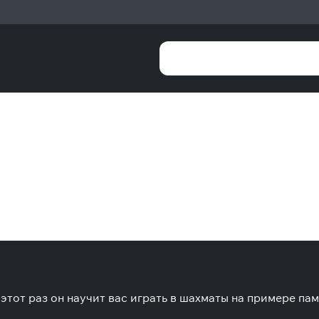
этот раз он научит вас играть в шахматы на примере па