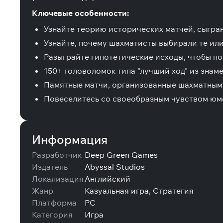
Ключевые особенности:
Узнайте теорию исторических матчей, сыгра
Узнайте, почему шахматисты выбирали те или
Разыграйте гипотетические исходы, чтобы по
150+ головоломок типа "лучший ход" из знам
Памятные матчи, организованные шахматными
Повеселитесь со своеобразным чувством юмо
Информация
Разработчик
Deep Green Games
Издатель
Abyssal Studios
Локализация
Английский
Жанр
Казуальная игра, Стратегия
Платформа
PC
Категория
Игра