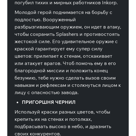
погубил тихих и мирных работников Inkorp.
Молодой герой поднимается на борьбу с
подлостью. Вооруженный
разбрызгивающим оружием, он идет в атаку,
чтобы сохранить Splashers и противостоять
жестокой силе. Его удивительное оружие с
краской гарантирует ему супер силу
цветов: прилипает к стенам, отскакивает
или атакует врагов. Чтоб помочь ему в его
благородной миссии и положить конец
безумию, тебе нужно сделать вызов своим
навыкам и рефлексам и столкнуться лицом к
лицу с опасностью завода.
ПРИГОРШНЯ ЧЕРНИЛ
Используй краски разных цветов, чтобы
крепить их на стенах и потолках,
подбрасывать высоко в небо, и дразнить
своих конкурентов.