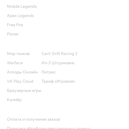
Mobile Legends
Apex Legends
Free Fire
Pioner
Подписки
Мир танков
CarX Drift Racing 2
Warface
Ил-2 Штурмовик
Аллоды Онлайн
Литрес
VK Play Cloud
Тариф «Игровой»
Браузерные игры
Калибр
Поддержка
Оплата и получение заказа
Политика обработки персональных данных