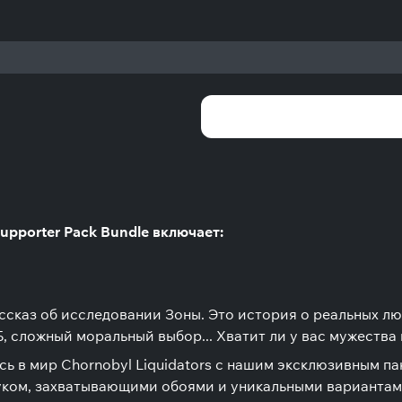
 Supporter Pack Bundle включает:
ассказ об исследовании Зоны. Это история о реальных лю
 сложный моральный выбор... Хватит ли у вас мужества 
тесь в мир Chornobyl Liquidators с нашим эксклюзивным п
ком, захватывающими обоями и уникальными вариантам