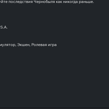
йте последствия Чернобыля как никогда раньше.
S.A.
мулятор, Экшен, Ролевая игра