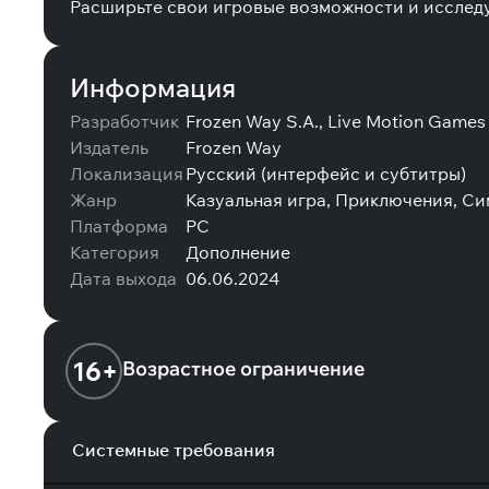
Расширьте свои игровые возможности и исследу
Информация
Разработчик
Frozen Way S.A., Live Motion Games 
Издатель
Frozen Way
Локализация
Русский (интерфейс и субтитры)
Жанр
Казуальная игра, Приключения, Си
Платформа
PC
Категория
Дополнение
Дата выхода
06.06.2024
16+
Возрастное ограничение
Системные требования