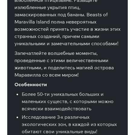
влюбленной птицезьяне. Разыщите
излюбленные укрытия птиц,
замаскированных под бананы. Beasts of
Maravilla Island полна невероятных
возможностей принять участие в жизни этих
странных созданий, причем самыми
уникальными и замечательными способами!
Запечатлейте волшебные моменты,
проведенные с этими величественными
животными, и поделитесь магией острова
Маравилла со всем миром!
Особенности
Более 50-ти уникальных больших и
маленьких существ, с которыми можно
всячески взаимодействовать
Исследование 3-х различных
экологических зон, в каждой из которых
обитают свои уникальные виды!