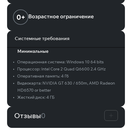
0+
Возрастное ограничение
Системные требования
Минимальные
•
Операционная система:
Windows 10 64 bits
•
Процессор:
Intel Core 2 Quad Q6600 2.4 GHz
•
Оперативная память:
4 Гб
•
Видеокарта:
NVIDIA GT 630 / 650m, AMD Radeon
HD6570 or better
•
Жесткий диск:
4 ГБ
Отзывы
0