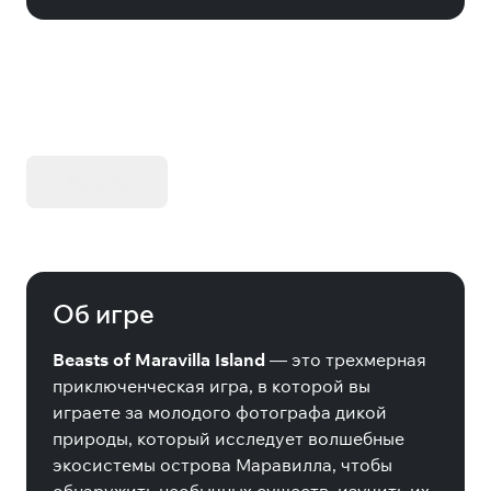
KIBORG - Делюкс Издание
Купить
Об игре
Beasts of Maravilla Island
— это трехмерная
приключенческая игра, в которой вы
играете за молодого фотографа дикой
природы, который исследует волшебные
экосистемы острова Маравилла, чтобы