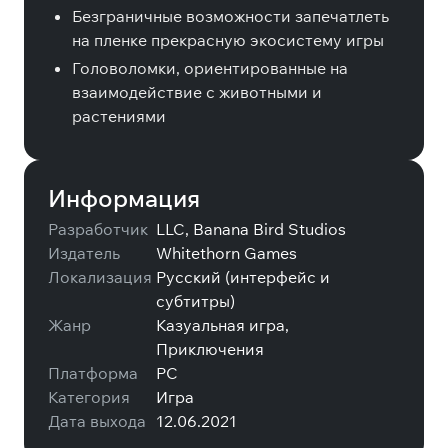
Безграничные возможности запечатлеть
на пленке прекрасную экосистему игры
Головоломки, ориентированные на
взаимодействие с животными и
растениями
Информация
Разработчик
LLC, Banana Bird Studios
Издатель
Whitethorn Games
Локализация
Русский (интерфейс и
субтитры)
Жанр
Казуальная игра,
Приключения
Платформа
PC
Категория
Игра
Дата выхода
12.06.2021