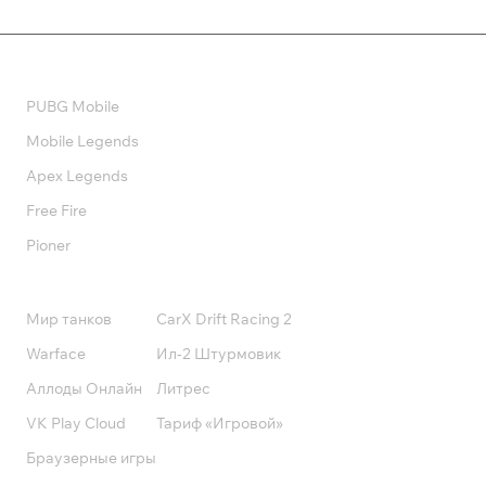
Валюта
PUBG Mobile
Mobile Legends
Apex Legends
Free Fire
Pioner
Подписки
Мир танков
CarX Drift Racing 2
Warface
Ил-2 Штурмовик
Аллоды Онлайн
Литрес
VK Play Cloud
Тариф «Игровой»
Браузерные игры