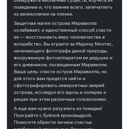
обнаружить необычных существ, изучить их
поведение и, что важнее всего, запечатлеть
их великолепие на пленке.
Защитная магия острова Маравилла
ослабевает, и единственный способ спасти
ее — восстановить веру человечества в
волшебство. Вы играете за Марину Монтес,
начинающего фотографа дикой природы,
вооруженную фотоаппаратом ее дедушки и
его дневником, посвященным Маравилле.
Ваша цель: спасти остров Маравилла, но
для этого вам придется найти и
сфотографировать невероятных зверей
острова, исследуя его вдоль и поперек и
решая при этом различные головоломки.
А еще вам нужно разузнать их повадки!
Поиграйте с буйной кроковыдрой.
Помогите обрести личное счастье