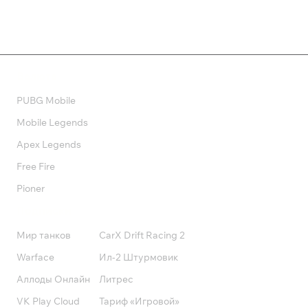
Валюта
PUBG Mobile
Mobile Legends
Apex Legends
Free Fire
Pioner
Подписки
Мир танков
CarX Drift Racing 2
Warface
Ил-2 Штурмовик
Аллоды Онлайн
Литрес
VK Play Cloud
Тариф «Игровой»