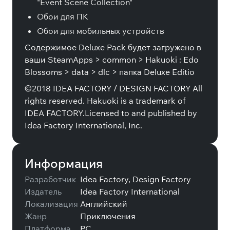
"Event Scene Collection"
Обои для ПК
Обои для мобильных устройств
Содержимое Deluxe Pack будет загружено в
ваши SteamApps > common > Hakuoki : Edo
Blossoms > data > dlc > папка Deluxe Editio
©2018 IDEA FACTORY / DESIGN FACTORY All
rights reserved. Hakuoki is a trademark of
IDEA FACTORY.Licensed to and published by
Idea Factory International, Inc.
Информация
Разработчик
Idea Factory, Design Factory
Издатель
Idea Factory International
Локализация
Английский
Жанр
Приключения
Платформа
PC