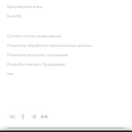
Браузерные игры
Калибр
Поддержка
Оплата и получение заказа
Политика обработки персональных данных
Пользовательское соглашение
Разработчикам и Продавцам
Чат
Служба поддержки
8 800 1000 800
Социальные сети