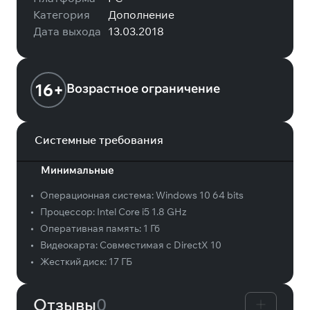
Категория
Дополнение
Дата выхода
13.03.2018
16+
Возрастное ограничение
Системные требования
Минимальные
•
Операционная система:
Windows 10 64 bits
•
Процессор:
Intel Core i5 1.8 GHz
•
Оперативная память:
1 Гб
•
Видеокарта:
Совместимая с DirectX 10
•
Жесткий диск:
17 ГБ
Отзывы
0