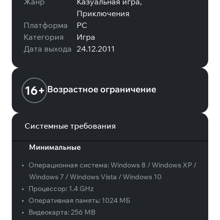
Жанр
Казуальная игра,
Приключения
Платформа
PC
Категория
Игра
Дата выхода
24.12.2011
16+
Возрастное ограничение
Системные требования
Минимальные
•
Операционная система:
Windows 8 / Windows XP /
Windows 7 / Windows Vista / Windows 10
•
Процессор:
1.4 GHz
•
Оперативная память:
1024 МБ
•
Видеокарта:
256 MB