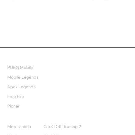
249 ₽
699 ₽
Валюта
PUBG Mobile
Mobile Legends
Apex Legends
Free Fire
Pioner
Подписки
Мир танков
CarX Drift Racing 2