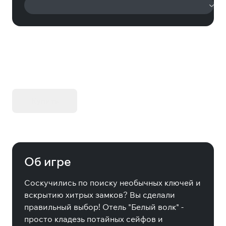
KIBORG - Делюкс Издание
Купить
Об игре
Соскучились по поиску необычных ключей и
вскрытию хитрых замков? Вы сделали
правильный выбор! Отель "Белый волк" -
просто кладезь потайных сейфов и