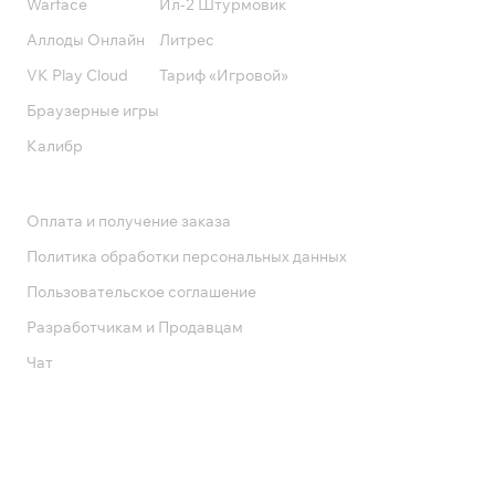
Warface
Ил-2 Штурмовик
Аллоды Онлайн
Литрес
VK Play Cloud
Тариф «Игровой»
Браузерные игры
Калибр
Поддержка
Оплата и получение заказа
Политика обработки персональных данных
Пользовательское соглашение
Разработчикам и Продавцам
Чат
Служба поддержки
8 800 1000 800
Социальные сети