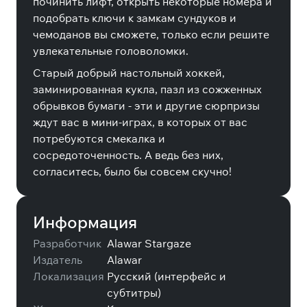
починить лифт, открыть некоторые номера и
подобрать ключи к замкам сундуков и
чемоданов вы сможете, только если решите
увлекательные головоломки.
Старый добрый настольный хоккей,
заминированная кукла, пазл из сожженных
обрывков бумаги - эти и другие сюрпризы
ждут вас в мини-играх, в которых от вас
потребуются смекалка и
сосредоточенность. А ведь без них,
согласитесь, было бы совсем скучно!
Информация
Разработчик
Alawar Stargaze
Издатель
Alawar
Локализация
Русский (интерфейс и
субтитры)